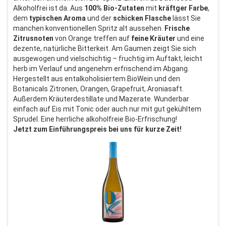
Alkoholfrei ist da. Aus
100% Bio-Zutaten
mit
kräftger Farbe
,
dem
typischen Aroma
und der
schicken Flasche
lässt Sie
manchen konventionellen Spritz alt aussehen.
Frische
Zitrusnoten
von Orange treffen auf
feine Kräuter
und eine
dezente, natürliche Bitterkeit. Am Gaumen zeigt Sie sich
ausgewogen und vielschichtig – fruchtig im Auftakt, leicht
herb im Verlauf und angenehm erfrischend im Abgang.
Hergestellt aus entalkoholisiertem BioWein und den
Botanicals Zitronen, Orangen, Grapefruit, Aroniasaft.
Außerdem Kräuterdestillate und Mazerate. Wunderbar
einfach auf Eis mit Tonic oder auch nur mit gut gekühltem
Sprudel. Eine herrliche alkoholfreie Bio-Erfrischung!
Jetzt zum Einführungspreis bei uns für kurze Zeit!