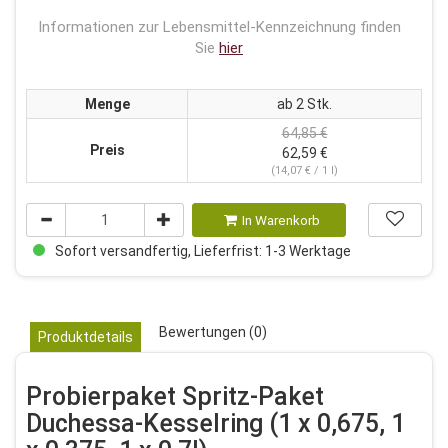
Informationen zur Lebensmittel-Kennzeichnung finden
Sie
hier
Menge
ab 2 Stk.
64,85 €
Preis
62,59 €
(14,07 € / 1 l)
In Warenkorb
Sofort versandfertig, Lieferfrist: 1-3 Werktage
Bewertungen (0)
Produktdetails
Probierpaket Spritz-Paket
Duchessa-Kesselring (1 x 0,675, 1