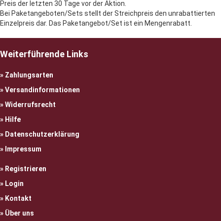
Preis der letzten 30 Tage vor der Aktion.
Bei Paketangeboten/Sets stellt der Streichpreis den unrabattierten
Einzelpreis dar. Das Paketangebot/Set ist ein Mengenrabatt.
Weiterführende Links
Zahlungsarten
Versandinformationen
Widerrufsrecht
Hilfe
Datenschutzerklärung
Impressum
Registrieren
Login
Kontakt
Über uns