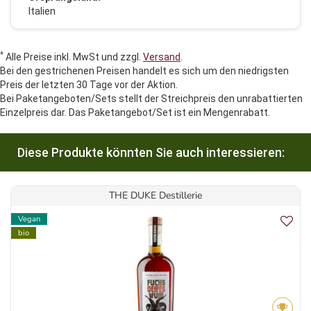
Italien
*
Alle Preise inkl. MwSt und zzgl.
Versand
.
Bei den gestrichenen Preisen handelt es sich um den niedrigsten
Preis der letzten 30 Tage vor der Aktion.
Bei Paketangeboten/Sets stellt der Streichpreis den unrabattierten
Einzelpreis dar. Das Paketangebot/Set ist ein Mengenrabatt.
Diese Produkte könnten Sie auch interessieren:
THE DUKE Destillerie
Vegan
bio