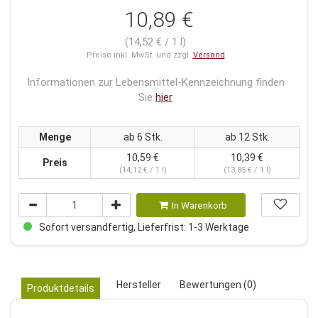
10,89 €
(14,52 € / 1 l)
Preise inkl. MwSt. und zzgl.
Versand
Informationen zur Lebensmittel-Kennzeichnung finden
Sie
hier
Menge
ab 6 Stk.
ab 12 Stk.
10,59 €
10,39 €
Preis
(14,12 € / 1 l)
(13,85 € / 1 l)
In Warenkorb
Sofort versandfertig, Lieferfrist: 1-3 Werktage
Hersteller
Bewertungen (0)
Produktdetails