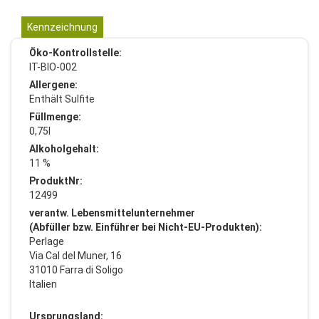
Kennzeichnung
Öko-Kontrollstelle:
IT-BIO-002
Allergene:
Enthält Sulfite
Füllmenge:
0,75l
Alkoholgehalt:
11 %
ProduktNr:
12499
verantw. Lebensmittelunternehmer
(Abfüller bzw. Einführer bei Nicht-EU-Produkten):
Perlage
Via Cal del Muner, 16
31010 Farra di Soligo
Italien
Ursprungsland: