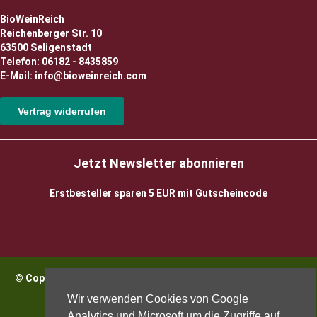
BioWeinReich
Reichenberger Str. 10
63500 Seligenstadt
Telefon: 06182 - 8435859
E-Mail: info@bioweinreich.com
Vertrag widerrufen
Jetzt Newsletter abonnieren
Erstbesteller sparen 5 EUR mit Gutscheincode
© Copyright 2026 BioWeinReich. Alle Rechte vorbehalten |
Impressum
Wir verwenden Cookies von Google
Analytics und Microsoft um die Zugriffe auf