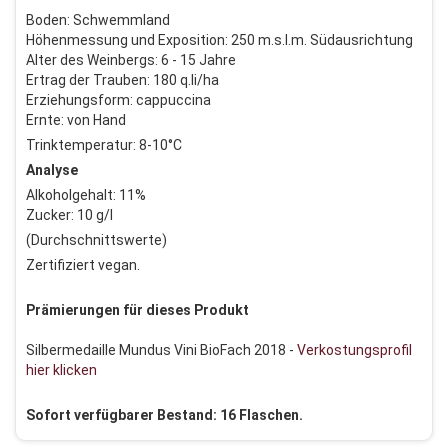
Boden: Schwemmland
Höhenmessung und Exposition: 250 m.s.l.m. Südausrichtung
Alter des Weinbergs: 6 - 15 Jahre
Ertrag der Trauben: 180 q.li/ha
Erziehungsform: cappuccina
Ernte: von Hand
Trinktemperatur: 8-10°C
Analyse
Alkoholgehalt: 11%
Zucker: 10 g/l
(Durchschnittswerte)
Zertifiziert vegan.
Prämierungen für dieses Produkt
Silbermedaille Mundus Vini BioFach 2018 -
Verkostungsprofil
hier klicken
Sofort verfügbarer Bestand: 16 Flaschen.