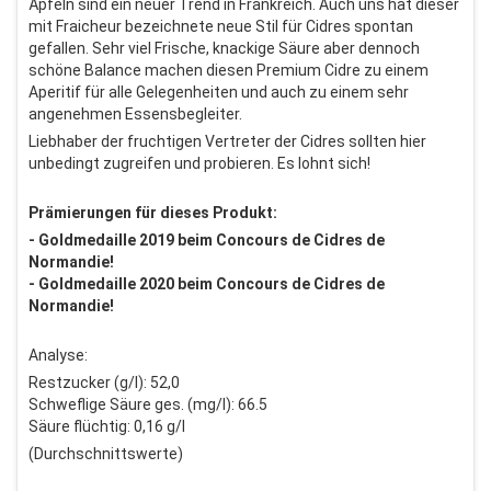
Äpfeln sind ein neuer Trend in Frankreich. Auch uns hat dieser
mit Fraicheur bezeichnete neue Stil für Cidres spontan
gefallen. Sehr viel Frische, knackige Säure aber dennoch
schöne Balance machen diesen Premium Cidre zu einem
Aperitif für alle Gelegenheiten und auch zu einem sehr
angenehmen Essensbegleiter.
Liebhaber der fruchtigen Vertreter der Cidres sollten hier
unbedingt zugreifen und probieren. Es lohnt sich!
Prämierungen für dieses Produkt:
- Goldmedaille 2019 beim Concours de Cidres de
Normandie!
- Goldmedaille 2020 beim Concours de Cidres de
Normandie!
Analyse:
Restzucker (g/l): 52,0
Schweflige Säure ges. (mg/l): 66.5
Säure flüchtig: 0,16 g/l
(Durchschnittswerte)