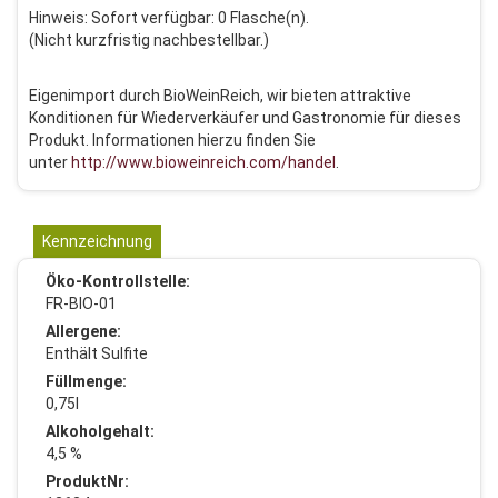
Hinweis: Sofort verfügbar: 0 Flasche(n).
(Nicht kurzfristig nachbestellbar.)
Eigenimport durch BioWeinReich, wir bieten attraktive
Konditionen für Wiederverkäufer und Gastronomie für dieses
Produkt. Informationen hierzu finden Sie
unter
http://www.bioweinreich.com/handel
.
Kennzeichnung
Öko-Kontrollstelle:
FR-BIO-01
Allergene:
Enthält Sulfite
Füllmenge:
0,75l
Alkoholgehalt:
4,5 %
ProduktNr: