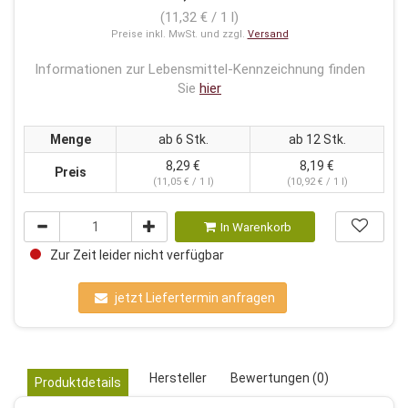
(11,32 € / 1 l)
Preise inkl. MwSt. und zzgl.
Versand
Informationen zur Lebensmittel-Kennzeichnung finden
Sie
hier
Menge
ab 6 Stk.
ab 12 Stk.
8,29 €
8,19 €
Preis
(11,05 € / 1 l)
(10,92 € / 1 l)
In Warenkorb
Zur Zeit leider nicht verfügbar
jetzt Liefertermin anfragen
Hersteller
Bewertungen (0)
Produktdetails