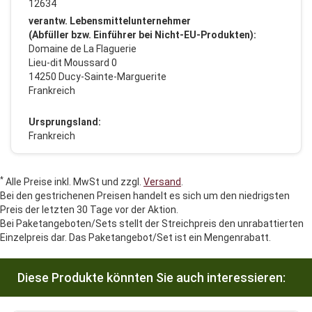
12634
verantw. Lebensmittelunternehmer
(Abfüller bzw. Einführer bei Nicht-EU-Produkten):
Domaine de La Flaguerie
Lieu-dit Moussard 0
14250 Ducy-Sainte-Marguerite
Frankreich
Ursprungsland:
Frankreich
*
Alle Preise inkl. MwSt und zzgl.
Versand
.
Bei den gestrichenen Preisen handelt es sich um den niedrigsten
Preis der letzten 30 Tage vor der Aktion.
Bei Paketangeboten/Sets stellt der Streichpreis den unrabattierten
Einzelpreis dar. Das Paketangebot/Set ist ein Mengenrabatt.
Diese Produkte könnten Sie auch interessieren: