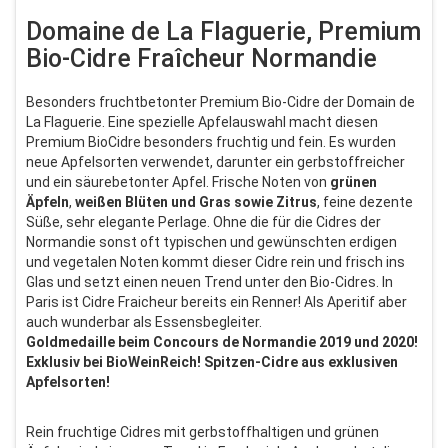
Domaine de La Flaguerie, Premium
Bio-Cidre Fraîcheur Normandie
Besonders fruchtbetonter Premium Bio-Cidre der Domain de
La Flaguerie. Eine spezielle Apfelauswahl macht diesen
Premium BioCidre besonders fruchtig und fein. Es wurden
neue Apfelsorten verwendet, darunter ein gerbstoffreicher
und ein säurebetonter Apfel. Frische Noten von
grünen
Äpfeln
,
weißen
Blüten und
Gras sowie Zitrus
, feine dezente
Süße, sehr elegante Perlage. Ohne die für die Cidres der
Normandie sonst oft typischen und gewünschten erdigen
und vegetalen Noten kommt dieser Cidre rein und frisch ins
Glas und setzt einen neuen Trend unter den Bio-Cidres. In
Paris ist Cidre Fraicheur bereits ein Renner! Als Aperitif aber
auch wunderbar als Essensbegleiter.
Goldmedaille beim Concours de Normandie 2019 und 2020!
Exklusiv bei BioWeinReich! Spitzen-Cidre aus exklusiven
Apfelsorten!
Rein fruchtige Cidres mit gerbstoffhaltigen und grünen