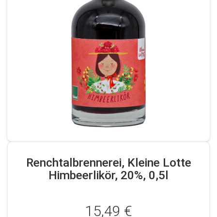
Renchtalbrennerei, Kleine Lotte
Himbeerlikör, 20%, 0,5l
15,49 €