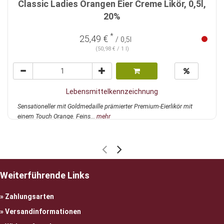
Classic Ladies Orangen Eier Creme Likör, 0,5l,
20%
*
25,49 €
/ 0,5l
(50,98 € / 1 l)
Lebensmittelkennzeichnung
Sensationeller mit Goldmedaille prämierter Premium-Eierlikör mit
einem Touch Orange. Feins...
mehr
Weiterführende Links
Zahlungsarten
Versandinformationen