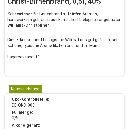
Christ-Birnenbrand, 0,5l, 40%
Sehr
weicher
Bio Birnenbrand mit
tiefen
Aromen,
handwerklich gebrannt aus kontrolliert biologisch angebauten
Williams-Christbirnen
.
Dieser konsequent biologische Willi hat uns gut gefallen, sehr
schöne, typische Aromatik, fein und rund im Mund.
Lagerbestand: 13
Kennzeichnung
Öko-Kontrollstelle:
DE-ÖKO-003
Füllmenge:
0,5l
Alkoholgehalt: