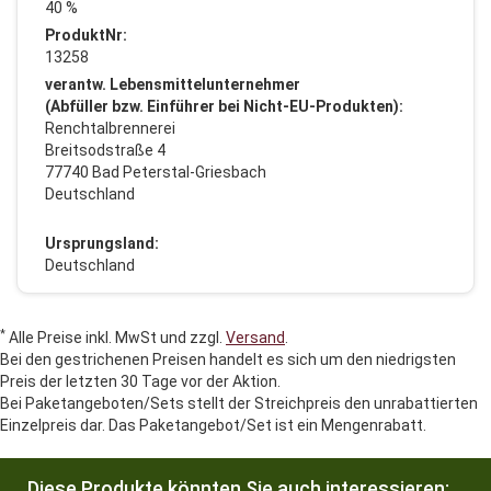
40 %
ProduktNr:
13258
verantw. Lebensmittelunternehmer
(Abfüller bzw. Einführer bei Nicht-EU-Produkten):
Renchtalbrennerei
Breitsodstraße 4
77740 Bad Peterstal-Griesbach
Deutschland
Ursprungsland:
Deutschland
*
Alle Preise inkl. MwSt und zzgl.
Versand
.
Bei den gestrichenen Preisen handelt es sich um den niedrigsten
Preis der letzten 30 Tage vor der Aktion.
Bei Paketangeboten/Sets stellt der Streichpreis den unrabattierten
Einzelpreis dar. Das Paketangebot/Set ist ein Mengenrabatt.
Diese Produkte könnten Sie auch interessieren: