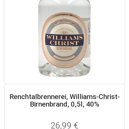
Renchtalbrennerei, Williams-Christ-
Birnenbrand, 0,5l, 40%
26,99 €