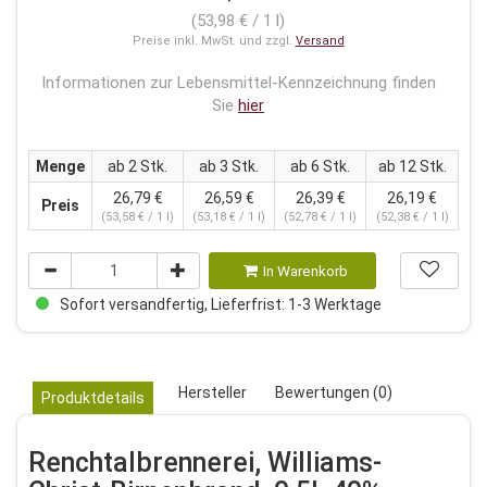
(53,98 € / 1 l)
Preise inkl. MwSt. und zzgl.
Versand
Informationen zur Lebensmittel-Kennzeichnung finden
Sie
hier
Menge
ab 2 Stk.
ab 3 Stk.
ab 6 Stk.
ab 12 Stk.
26,79 €
26,59 €
26,39 €
26,19 €
Preis
(53,58 € / 1 l)
(53,18 € / 1 l)
(52,78 € / 1 l)
(52,38 € / 1 l)
In Warenkorb
Sofort versandfertig, Lieferfrist: 1-3 Werktage
Hersteller
Bewertungen (0)
Produktdetails
Renchtalbrennerei, Williams-