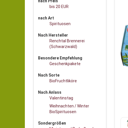
nach Preis
bis 20 EUR
nach Art
Spirituosen
Nach Hersteller
Renchtal Brennerei
(Schwarzwald)
Besondere Empfehlung
Geschenkpakete
Nach Sorte
BioFruchtliköre
Nach Anlass
Valentinstag
Weihnachten / Winter
BioSpirituosen
Sondergrößen