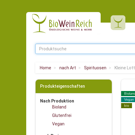
Home
nach Art
Spirituosen
Kleine Lot
Produkteigenschaften
Biolan
Vegan
Nach Produktion
bio
Bioland
Glutenfrei
Vegan