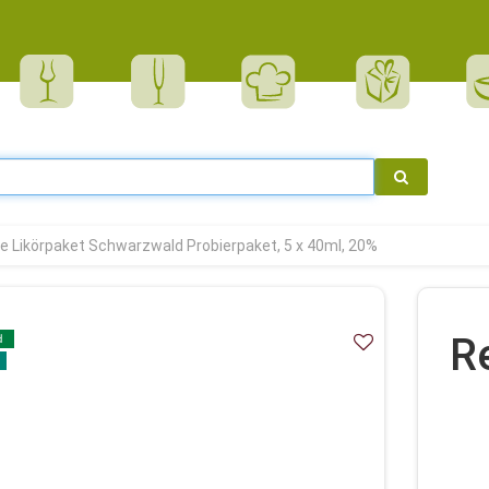
te Likörpaket Schwarzwald Probierpaket, 5 x 40ml, 20%
R
d