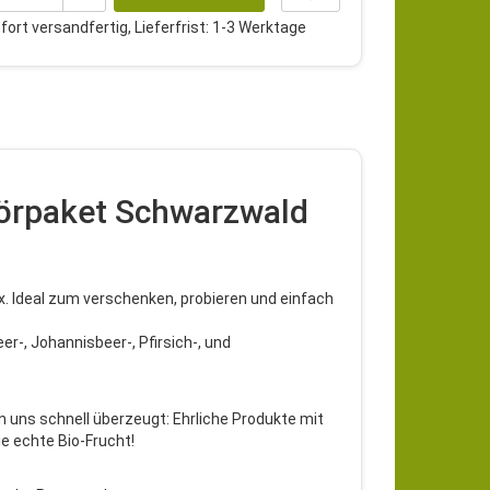
ort versandfertig, Lieferfrist: 1-3 Werktage
ikörpaket Schwarzwald
x. Ideal zum verschenken, probieren und einfach
er-, Johannisbeer-, Pfirsich-, und
 uns schnell überzeugt: Ehrliche Produkte mit
e echte Bio-Frucht!