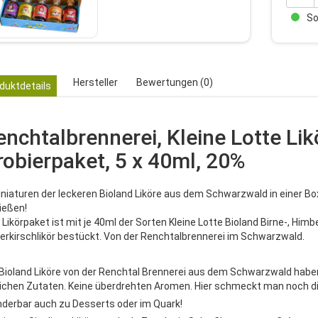
Sof
Hersteller
Bewertungen (0)
duktdetails
enchtalbrennerei, Kleine Lotte L
robierpaket, 5 x 40ml, 20%
iniaturen der leckeren Bioland Liköre aus dem Schwarzwald in einer Bo
ießen!
Likörpaket ist mit je 40ml der Sorten Kleine Lotte Bioland Birne-, Himbe
erkirschlikör bestückt. Von der Renchtalbrennerei im Schwarzwald.
 Bioland Liköre von der Renchtal Brennerei aus dem Schwarzwald haben
lichen Zutaten. Keine überdrehten Aromen. Hier schmeckt man noch di
derbar auch zu Desserts oder im Quark!