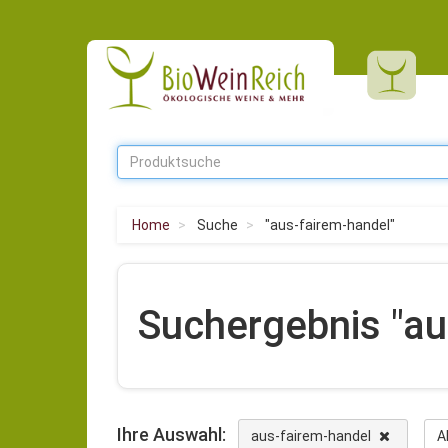
Home
Suche
"aus-fairem-handel"
Suchergebnis "au
Ihre Auswahl:
aus-fairem-handel
A