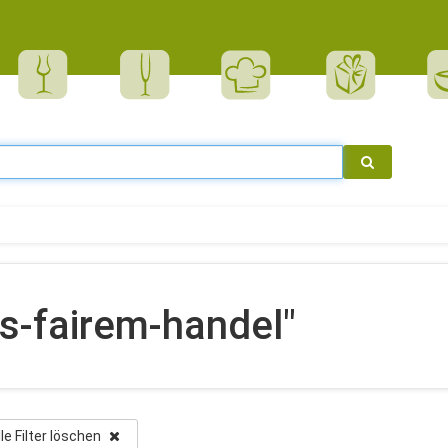
s-fairem-handel"
lle Filter löschen