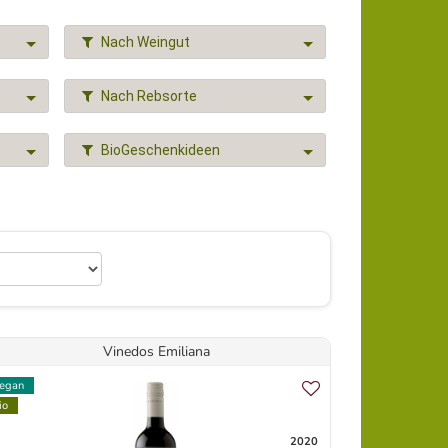
Nach Weingut
Nach Rebsorte
BioGeschenkideen
Vinedos Emiliana
egan
io
2020