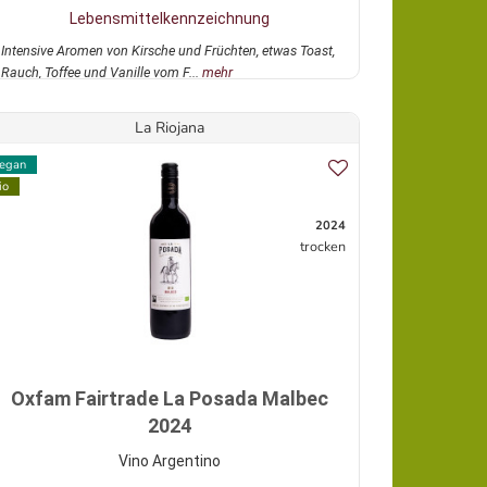
Lebensmittelkennzeichnung
Intensive Aromen von Kirsche und Früchten, etwas Toast,
Rauch, Toffee und Vanille vom F...
mehr
La Riojana
egan
io
2024
trocken
Oxfam Fairtrade La Posada Malbec
2024
Vino Argentino