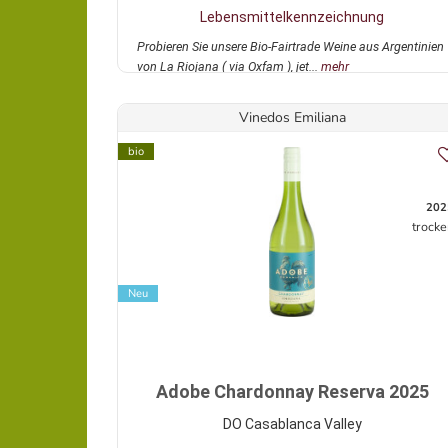
Lebensmittelkennzeichnung
Probieren Sie unsere Bio-Fairtrade Weine aus Argentinien
von La Riojana ( via Oxfam ), jet...
mehr
Vinedos Emiliana
bio
202
trocke
Neu
Adobe Chardonnay Reserva 2025
DO Casablanca Valley