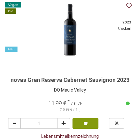
Vegan
bio
2023
trocken
Neu
novas Gran Reserva Cabernet Sauvignon 2023
DO Maule Valley
*
11,99 €
/ 0,75l
(15,99 € / 1 l)
Lebensmittelkennzeichnung