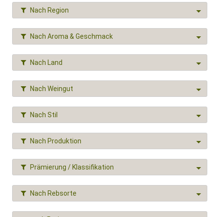
Nach Region
Nach Aroma & Geschmack
Nach Land
Nach Weingut
Nach Stil
Nach Produktion
Prämierung / Klassifikation
Nach Rebsorte