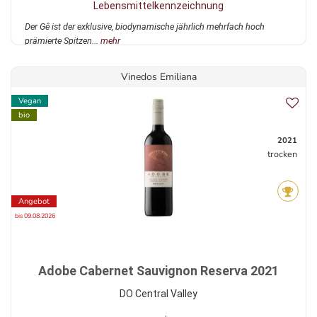
Lebensmittelkennzeichnung
Der Gê ist der exklusive, biodynamische jährlich mehrfach hoch
prämierte Spitzen...
mehr
Vinedos Emiliana
Vegan
bio
2021
trocken
Angebot
bis 09.08.2026
Adobe Cabernet Sauvignon Reserva 2021
DO Central Valley