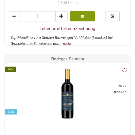
(18,65 € / 1 l)
Lebensmittelkennzeichnung
Top-Morellino vom Spitzen-Bioweingut Valdifalco (Loacker) bei
Grosseto, aus Sangiovese und...
mehr
Bodegas Palmera
bio
2022
trocken
Neu