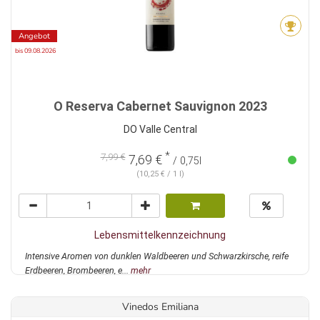
Angebot
bis 09.08.2026
O Reserva Cabernet Sauvignon 2023
DO Valle Central
*
7,99 €
7,69 €
/ 0,75l
(10,25 € / 1 l)
Lebensmittelkennzeichnung
Intensive Aromen von dunklen Waldbeeren und Schwarzkirsche, reife
Erdbeeren, Brombeeren, e...
mehr
Vinedos Emiliana