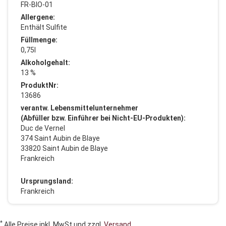
FR-BIO-01
Allergene:
Enthält Sulfite
Füllmenge:
0,75l
Alkoholgehalt:
13 %
ProduktNr:
13686
verantw. Lebensmittelunternehmer
(Abfüller bzw. Einführer bei Nicht-EU-Produkten):
Duc de Vernel
374 Saint Aubin de Blaye
33820 Saint Aubin de Blaye
Frankreich
Ursprungsland:
Frankreich
*
Alle Preise inkl. MwSt und zzgl.
Versand
.