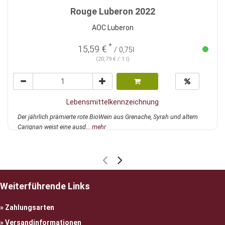
Rouge Luberon 2022
AOC Luberon
*
15,59 €
/ 0,75l
(20,79 € / 1 l)
Lebensmittelkennzeichnung
Der jährlich prämierte rote BioWein aus Grenache, Syrah und altem
Carignan weist eine ausd...
mehr
Weiterführende Links
Zahlungsarten
Versandinformationen