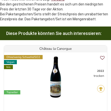
Bei den gestrichenen Preisen handelt es sich um den niedrigsten
Preis der letzten 30 Tage vor der Aktion.
Bei Paketangeboten/Sets stellt der Streichpreis den unrabattierten
Einzelpreis dar. Das Paketangebot/Set ist ein Mengenrabatt.
Diese Produkte könnten Sie auch interessieren:
Château la Canorgue
Ohne/wenig Schwefel/SO2
Vegan
bio
2022
trocken
Topseller