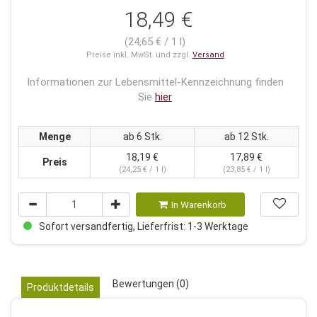
18,49 €
(24,65 € / 1 l)
Preise inkl. MwSt. und zzgl.
Versand
Informationen zur Lebensmittel-Kennzeichnung finden
Sie
hier
Menge
ab 6 Stk.
ab 12 Stk.
18,19 €
17,89 €
Preis
(24,25 € / 1 l)
(23,85 € / 1 l)
In Warenkorb
Sofort versandfertig, Lieferfrist: 1-3 Werktage
Bewertungen (0)
Produktdetails