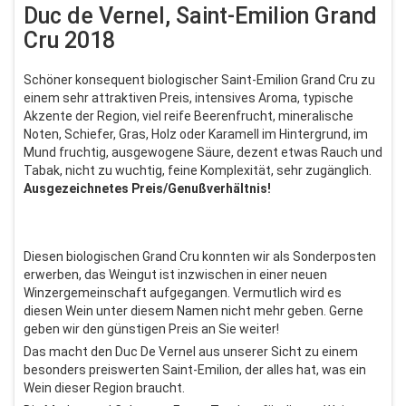
Duc de Vernel, Saint-Emilion Grand
Cru 2018
Schöner konsequent biologischer Saint-Emilion Grand Cru zu
einem sehr attraktiven Preis, intensives Aroma, typische
Akzente der Region, viel reife Beerenfrucht, mineralische
Noten, Schiefer, Gras, Holz oder Karamell im Hintergrund, im
Mund fruchtig, ausgewogene Säure, dezent etwas Rauch und
Tabak, nicht zu wuchtig, feine Komplexität, sehr zugänglich.
Ausgezeichnetes Preis/Genußverhältnis!
Diesen biologischen Grand Cru konnten wir als Sonderposten
erwerben, das Weingut ist inzwischen in einer neuen
Winzergemeinschaft aufgegangen. Vermutlich wird es
diesen Wein unter diesem Namen nicht mehr geben. Gerne
geben wir den günstigen Preis an Sie weiter!
Das macht den Duc De Vernel aus unserer Sicht zu einem
besonders preiswerten Saint-Emilion, der alles hat, was ein
Wein dieser Region braucht.