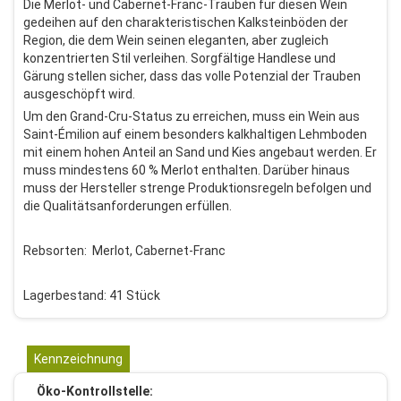
Die Merlot- und Cabernet-Franc-Trauben für diesen Wein
gedeihen auf den charakteristischen Kalksteinböden der
Region, die dem Wein seinen eleganten, aber zugleich
konzentrierten Stil verleihen. Sorgfältige Handlese und
Gärung stellen sicher, dass das volle Potenzial der Trauben
ausgeschöpft wird.
Um den Grand-Cru-Status zu erreichen, muss ein Wein aus
Saint-Émilion auf einem besonders kalkhaltigen Lehmboden
mit einem hohen Anteil an Sand und Kies angebaut werden. Er
muss mindestens 60 % Merlot enthalten. Darüber hinaus
muss der Hersteller strenge Produktionsregeln befolgen und
die Qualitätsanforderungen erfüllen.
Rebsorten: Merlot, Cabernet-Franc
Lagerbestand: 41 Stück
Kennzeichnung
Öko-Kontrollstelle: