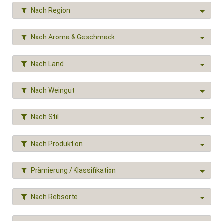
Nach Region
Nach Aroma & Geschmack
Nach Land
Nach Weingut
Nach Stil
Nach Produktion
Prämierung / Klassifikation
Nach Rebsorte