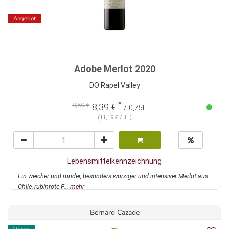
Angebot
Adobe Merlot 2020
DO Rapel Valley
*
8,59 €
8,39 €
/ 0,75l
(11,19 € / 1 l)
Lebensmittelkennzeichnung
Ein weicher und runder, besonders würziger und intensiver Merlot aus
Chile, rubinrote F...
mehr
Bernard Cazade