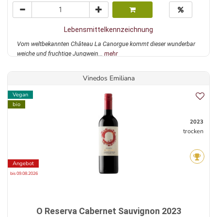
Lebensmittelkennzeichnung
Vom weltbekannten Château La Canorgue kommt dieser wunderbar
weiche und fruchtige Jungwein...
mehr
Vinedos Emiliana
Vegan
bio
2023
trocken
Angebot
bis 09.08.2026
O Reserva Cabernet Sauvignon 2023