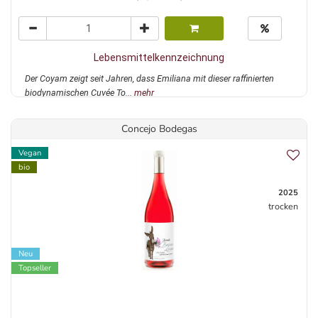
Lebensmittelkennzeichnung
Der Coyam zeigt seit Jahren, dass Emiliana mit dieser raffinierten
biodynamischen Cuvée To...
mehr
Concejo Bodegas
Vegan
bio
2025
trocken
Neu
Topseller