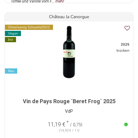
Toffee und Vanille vom F...
mehr
Château la Canorgue
Ohne/wenig Schwefel/SO2
Vegan
bio
2025
trocken
Neu
Vin de Pays Rouge ´Beret Frog´ 2025
VdP
*
11,19 €
/ 0,75l
(14,92 € / 1 l)