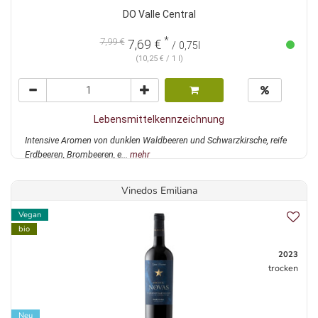
DO Valle Central
*
7,99 €
7,69 €
/ 0,75l
(10,25 € / 1 l)
Lebensmittelkennzeichnung
Intensive Aromen von dunklen Waldbeeren und Schwarzkirsche, reife
Erdbeeren, Brombeeren, e...
mehr
Vinedos Emiliana
Vegan
bio
2023
trocken
Neu