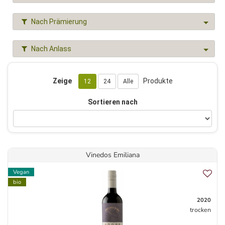
Nach Prämierung
Nach Anlass
Zeige
Produkte
12
24
Alle
Sortieren nach
Vinedos Emiliana
Vegan
bio
2020
trocken