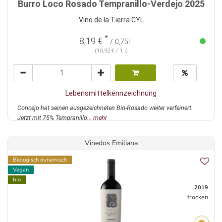
Burro Loco Rosado Tempranillo-Verdejo 2025
Vino de la Tierra CYL
*
8,19 €
/ 0,75l
(10,92 € / 1 l)
Lebensmittelkennzeichnung
Concejo hat seinen ausgezeichneten Bio-Rosado weiter verfeinert.
Jetzt mit 75% Tempranillo...
mehr
Vinedos Emiliana
Biologisch dynamisch
Vegan
bio
2019
trocken