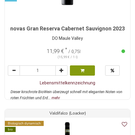
novas Gran Reserva Cabernet Sauvignon 2023
DO Maule Valley
*
11,99 €
/ 0,75l
(15,99 € / 1 l)
Lebensmittelkennzeichnung
Dieser kirschrote BioWein überzeugt schnell mit eleganten Noten von
roten Früchten und Erd...
mehr
Valdifalco (Loacker)
Biologisch dynamisch
bio