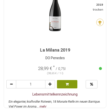
2019
trocken
La Milana 2019
DO Penedes
*
28,99 €
/ 0,75l
(38,65 € / 1 l)
Lebensmittelkennzeichnung
Ein eleganter, kraftvoller Rotwein, 18 Monate Reife im neuen Barrique.
Viel Power im Aroma...
mehr