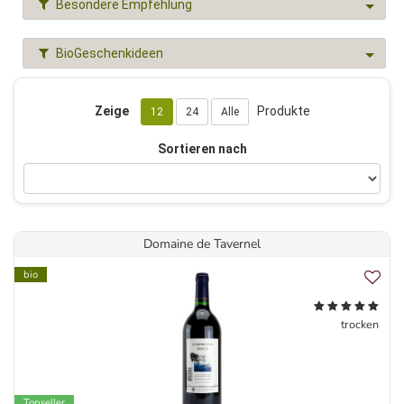
Besondere Empfehlung
BioGeschenkideen
Zeige
Produkte
12
24
Alle
Sortieren nach
Domaine de Tavernel
bio
trocken
Topseller