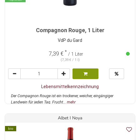
Compagnon Rouge, 1 Liter
VdP du Gard
*
7,39 €
/ 1 Liter
(7,39 € / 1 l)
Lebensmittelkennzeichnung
Der Compagnon Rouge ist ein trockener, weicher, eingängiger
Landwein für jeden Tag. Frucht...
mehr
Albet I Noya
bio