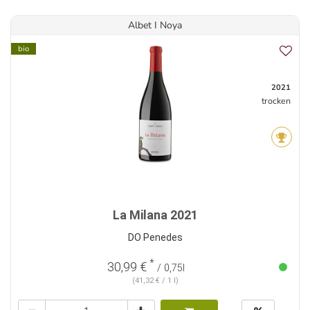
Albet I Noya
bio
2021
trocken
La Milana 2021
DO Penedes
*
30,99 €
/ 0,75l
(41,32 € / 1 l)