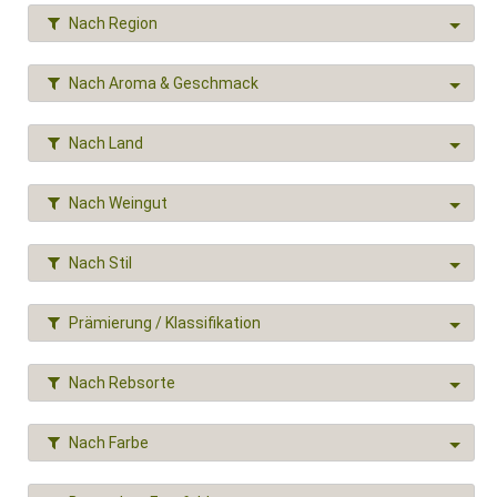
Nach Region
Nach Aroma & Geschmack
Nach Land
Nach Weingut
Nach Stil
Prämierung / Klassifikation
Nach Rebsorte
Nach Farbe