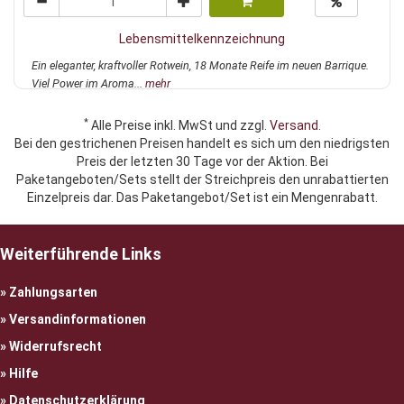
Lebensmittelkennzeichnung
Ein eleganter, kraftvoller Rotwein, 18 Monate Reife im neuen Barrique.
Viel Power im Aroma...
mehr
*
Alle Preise inkl. MwSt und zzgl.
Versand
.
Bei den gestrichenen Preisen handelt es sich um den niedrigsten
Preis der letzten 30 Tage vor der Aktion. Bei
Paketangeboten/Sets stellt der Streichpreis den unrabattierten
Einzelpreis dar. Das Paketangebot/Set ist ein Mengenrabatt.
Weiterführende Links
Zahlungsarten
Versandinformationen
Widerrufsrecht
Hilfe
Datenschutzerklärung