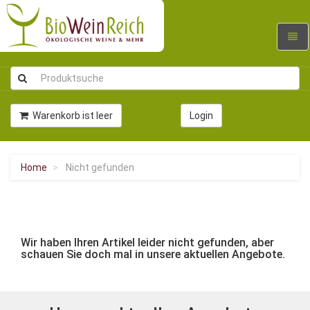
Navig
umsc
Warenkorb ist leer
Login
Home
Nicht gefunden
Wir haben Ihren Artikel leider nicht gefunden, aber
schauen Sie doch mal in unsere aktuellen Angebote.