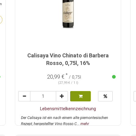
n
Calisaya Vino Chinato di Barbera
Rosso, 0,75l, 16%
*
20,99 €
/ 0,75l
(27,99 € / 1 l)
Lebensmittelkennzeichnung
Der Calisaya ist ein nach einem alte piemontesischen
Rezept, hergestellter Vino Rosso C...
mehr