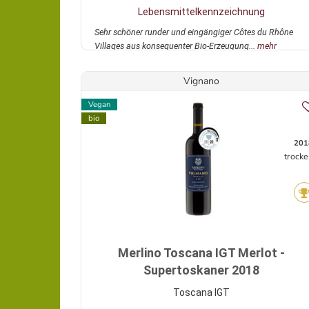
Lebensmittelkennzeichnung
Sehr schöner runder und eingängiger Côtes du Rhône
Villages aus konsequenter Bio-Erzeugung...
mehr
Vignano
Vegan
bio
201
trocke
Merlino Toscana IGT Merlot -
Supertoskaner 2018
Toscana IGT