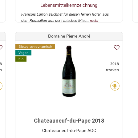
Lebensmittelkennzeichnung
Francois Lurton zeichnet für diesen feinen Roten aus
dem Roussillon aus der typischen Misc...
mehr
Domaine Pierre André
Biologisch dynamisch
Vegan
bio
8
2018
n
trocken
Chateauneuf-du-Pape 2018
Chateauneuf-du-Pape AOC