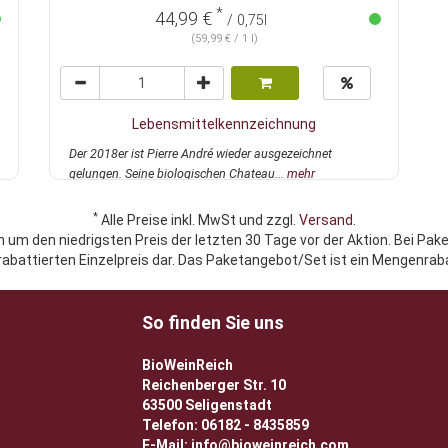
*
44,99 €
/ 0,75l
(59,99 € / 1 l)
Lebensmittelkennzeichnung
Der 2018er ist Pierre André wieder ausgezeichnet
gelungen. Seine biologischen Chateau...
mehr
*
Alle Preise inkl. MwSt und zzgl.
Versand
.
h um den niedrigsten Preis der letzten 30 Tage vor der Aktion. Bei Pak
rabattierten Einzelpreis dar. Das Paketangebot/Set ist ein Mengenraba
So finden Sie uns
BioWeinReich
Reichenberger Str. 10
63500 Seligenstadt
Telefon: 06182 - 8435859
E-Mail: info@bioweinreich.com