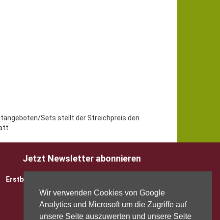
etangeboten/Sets stellt der Streichpreis den
tt.
Jetzt Newsletter abonnieren
Erstbesteller sparen 5 EUR mit Gutscheincode
Wir verwenden Cookies von Google
Analytics und Microsoft um die Zugriffe auf
unsere Seite auszuwerten und unsere Seite