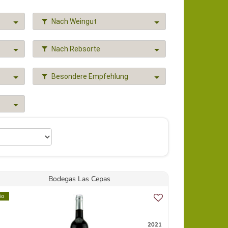
Nach Weingut
Nach Rebsorte
Besondere Empfehlung
Bodegas Las Cepas
io
2021