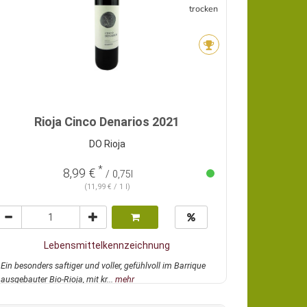
trocken
Rioja Cinco Denarios 2021
DO Rioja
*
8,99 €
/ 0,75l
(11,99 € / 1 l)
Lebensmittelkennzeichnung
Ein besonders saftiger und voller, gefühlvoll im Barrique
ausgebauter Bio-Rioja, mit kr...
mehr