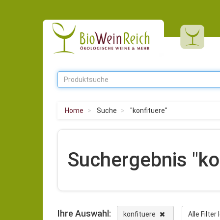
Home
Suche
"konfituere"
Suchergebnis "ko
Ihre Auswahl:
konfituere
Alle Filte