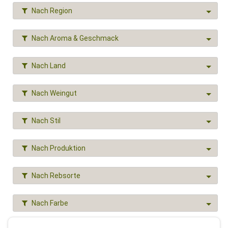
Nach Region
Nach Aroma & Geschmack
Nach Land
Nach Weingut
Nach Stil
Nach Produktion
Nach Rebsorte
Nach Farbe