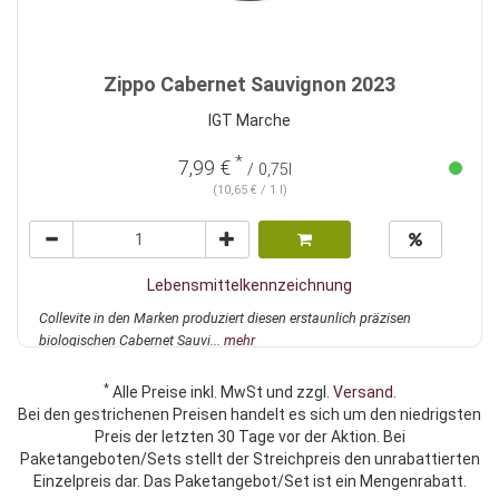
Zippo Cabernet Sauvignon 2023
IGT Marche
*
7,99 €
/ 0,75l
(10,65 € / 1 l)
Lebensmittelkennzeichnung
Collevite in den Marken produziert diesen erstaunlich präzisen
biologischen Cabernet Sauvi...
mehr
*
Alle Preise inkl. MwSt und zzgl.
Versand
.
Bei den gestrichenen Preisen handelt es sich um den niedrigsten
Preis der letzten 30 Tage vor der Aktion. Bei
Paketangeboten/Sets stellt der Streichpreis den unrabattierten
Einzelpreis dar. Das Paketangebot/Set ist ein Mengenrabatt.