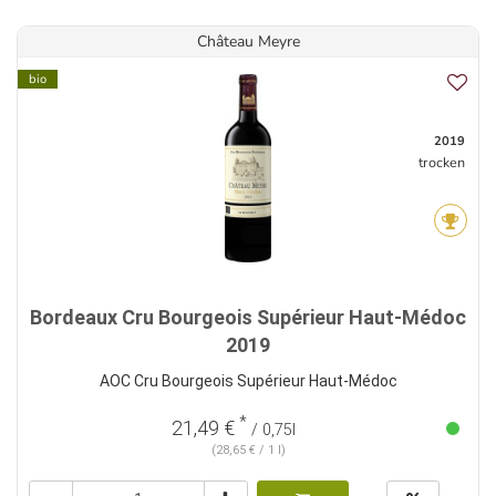
Château Meyre
bio
2019
trocken
Bordeaux Cru Bourgeois Supérieur Haut-Médoc
2019
AOC Cru Bourgeois Supérieur Haut-Médoc
*
21,49 €
/ 0,75l
(28,65 € / 1 l)