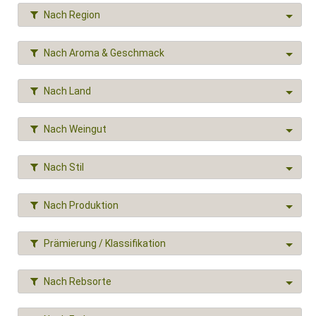
Nach Region
Nach Aroma & Geschmack
Nach Land
Nach Weingut
Nach Stil
Nach Produktion
Prämierung / Klassifikation
Nach Rebsorte