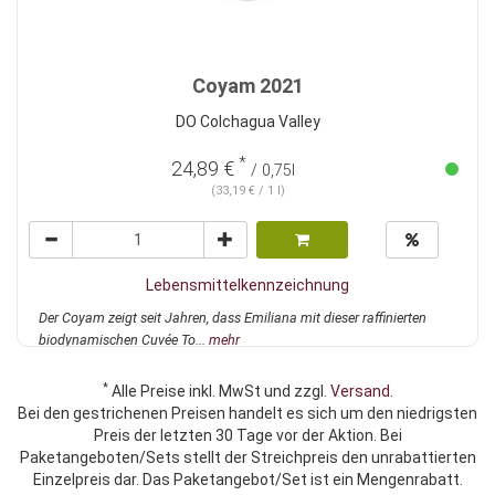
Coyam 2021
DO Colchagua Valley
*
24,89 €
/ 0,75l
(33,19 € / 1 l)
Lebensmittelkennzeichnung
Der Coyam zeigt seit Jahren, dass Emiliana mit dieser raffinierten
biodynamischen Cuvée To...
mehr
*
Alle Preise inkl. MwSt und zzgl.
Versand
.
Bei den gestrichenen Preisen handelt es sich um den niedrigsten
Preis der letzten 30 Tage vor der Aktion. Bei
Paketangeboten/Sets stellt der Streichpreis den unrabattierten
Einzelpreis dar. Das Paketangebot/Set ist ein Mengenrabatt.