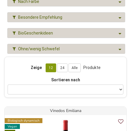
Nach Farbe
Besondere Empfehlung
BioGeschenkideen
Ohne/wenig Schwefel
Zeige
Produkte
12
24
Alle
Sortieren nach
Vinedos Emiliana
Biologisch dynamisch
Vegan