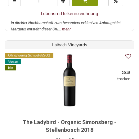
Lebensmittelkennzeichnung
In direkter Nachbarschaft zum besonders exklusiven Anbaugebiet
Margaux entsteht dieser Cru...
mehr
Laibach Vineyards
Ohne/wenig Schwefel/SO2
Vegan
bio
2018
trocken
The Ladybird - Organic Simonsberg -
Stellenbosch 2018