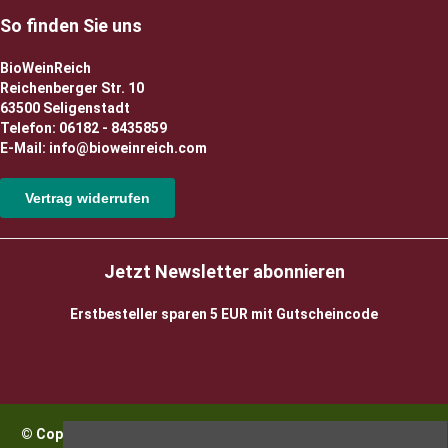
So finden Sie uns
BioWeinReich
Reichenberger Str. 10
63500 Seligenstadt
Telefon: 06182 - 8435859
E-Mail: info@bioweinreich.com
Vertrag widerrufen
Jetzt Newsletter abonnieren
Erstbesteller sparen 5 EUR mit Gutscheincode
© Copyright 2026 BioWeinReich. Alle Rechte vorbehalten |