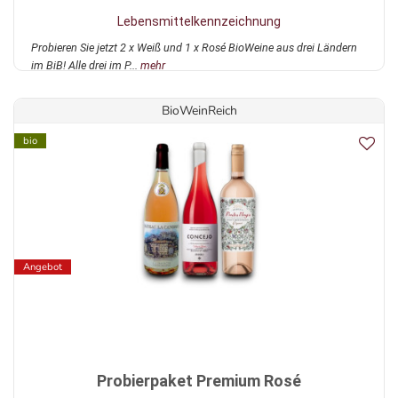
Lebensmittelkennzeichnung
Probieren Sie jetzt 2 x Weiß und 1 x Rosé BioWeine aus drei Ländern
im BiB! Alle drei im P...
mehr
BioWeinReich
bio
Angebot
Probierpaket Premium Rosé