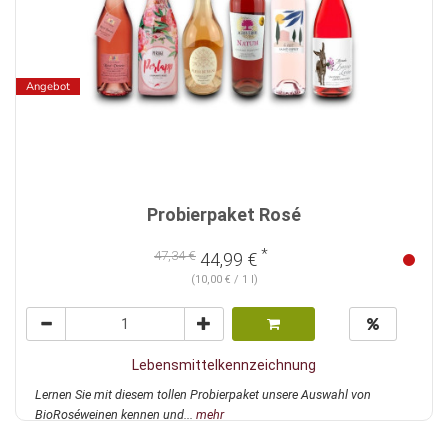
Angebot
Probierpaket Rosé
*
47,34 €
44,99 €
(10,00 € / 1 l)
Lebensmittelkennzeichnung
Lernen Sie mit diesem tollen Probierpaket unsere Auswahl von
BioRoséweinen kennen und...
mehr