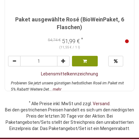
Paket ausgewählte Rosé (BioWeinPaket, 6
Flaschen)
*
54,74 €
51,99 €
(11,55 € / 1 l)
Lebensmittelkennzeichnung
Probieren Sie jetzt unsere günstigen herbstlichen Rosé im Paket mit
5% Rabatt! Weitere Det...
mehr
*
Alle Preise inkl. MwSt und zzgl.
Versand
.
Bei den gestrichenen Preisen handelt es sich um den niedrigsten
Preis der letzten 30 Tage vor der Aktion. Bei
Paketangeboten/Sets stellt der Streichpreis den unrabattierten
Einzelpreis dar. Das Paketangebot/Set ist ein Mengenrabatt.