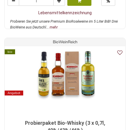
Lebensmittelkennzeichnung
Probieren Sie jetzt unsere Premium BioRoséweine im 5 Liter BiB! Drei
BioWeine aus Deutschl...
mehr
BioWeinReich
bio
Angebot
Probierpaket Bio-Whisky (3 x 0,7l,