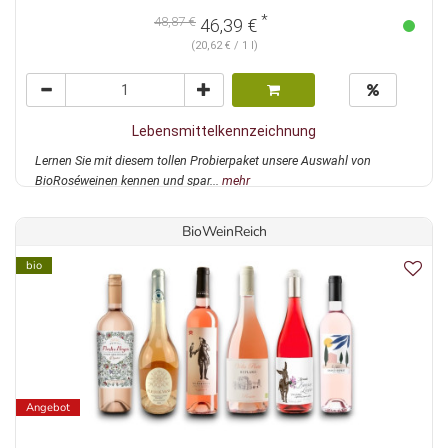
*
48,87 €
46,39 €
(20,62 € / 1 l)
Lebensmittelkennzeichnung
Lernen Sie mit diesem tollen Probierpaket unsere Auswahl von
BioRoséweinen kennen und spar...
mehr
BioWeinReich
bio
Angebot