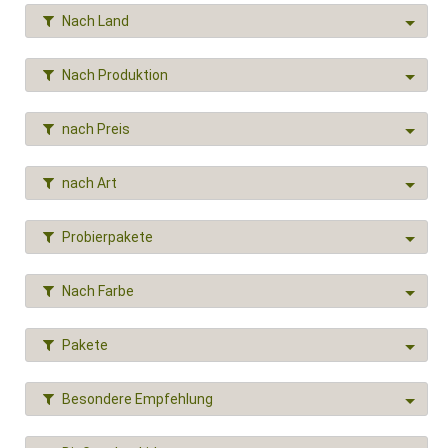
Nach Land
Nach Produktion
nach Preis
nach Art
Probierpakete
Nach Farbe
Pakete
Besondere Empfehlung