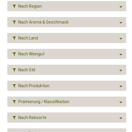
Nach Region
Nach Aroma & Geschmack
Nach Land
Nach Weingut
Nach Stil
Nach Produktion
Prämierung / Klassifikation
Nach Rebsorte