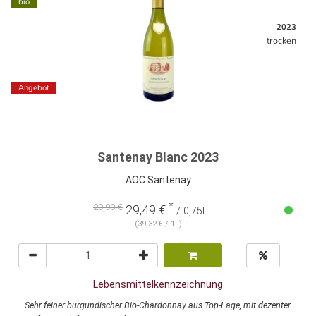
bio
2023
trocken
Angebot
Santenay Blanc 2023
AOC Santenay
*
29,99 €
29,49 €
/ 0,75l
(39,32 € / 1 l)
Lebensmittelkennzeichnung
Sehr feiner burgundischer Bio-Chardonnay aus Top-Lage, mit dezenter