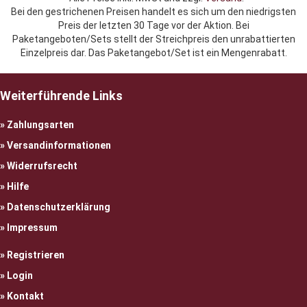
Bei den gestrichenen Preisen handelt es sich um den niedrigsten
Preis der letzten 30 Tage vor der Aktion. Bei
Paketangeboten/Sets stellt der Streichpreis den unrabattierten
Einzelpreis dar. Das Paketangebot/Set ist ein Mengenrabatt.
Weiterführende Links
Zahlungsarten
Versandinformationen
Widerrufsrecht
Hilfe
Datenschutzerklärung
Impressum
Registrieren
Login
Kontakt