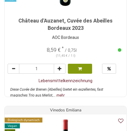
Château d'Auzanet, Cuvée des Abeilles
Bordeaux 2023
AOC Bordeaux
*
8,59 €
/ 0,75l
(11,45 € / 1 l)
Lebensmittelkennzeichnung
Diese Cuvée der Bienen (Abeilles) bietet ein exzellentes, fast
magisches Trio aus Merlot,...
mehr
Vinedos Emiliana
Biologisch dynamisch
Vegan