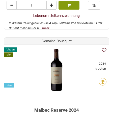
Lebensmittelkennzeichnung
In diesem Paket genießen Sie 4 Top-BioWeine von Collevite im 5 Liter
BiB mit mehr als 5% R...
mehr
Domaine Bousquet
Vegan
bio
2024
trocken
Neu
Malbec Reserve 2024