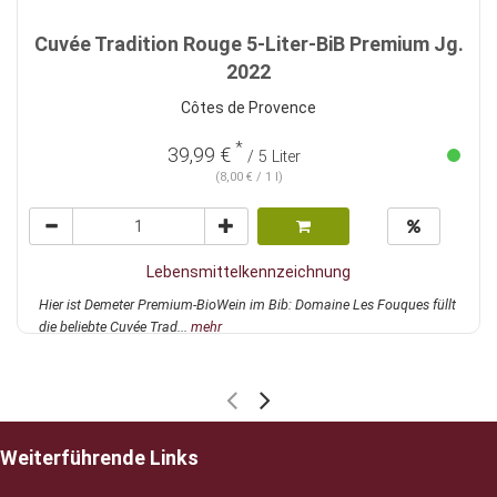
Cuvée Tradition Rouge 5-Liter-BiB Premium Jg.
2022
Côtes de Provence
*
39,99 €
/ 5 Liter
(8,00 € / 1 l)
Lebensmittelkennzeichnung
Hier ist Demeter Premium-BioWein im Bib: Domaine Les Fouques füllt
die beliebte Cuvée Trad...
mehr
Weiterführende Links