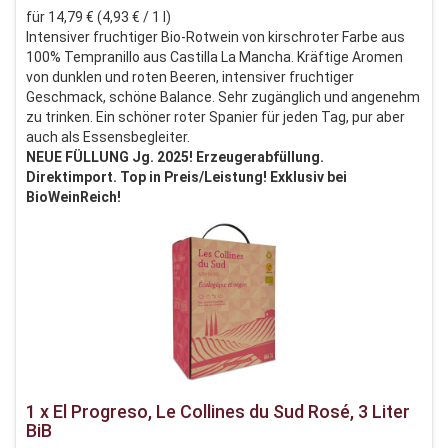
für 14,79 € (4,93 € / 1 l)
Intensiver fruchtiger Bio-Rotwein von kirschroter Farbe aus
100% Tempranillo aus Castilla La Mancha. Kräftige Aromen
von dunklen und roten Beeren, intensiver fruchtiger
Geschmack, schöne Balance. Sehr zugänglich und angenehm
zu trinken. Ein schöner roter Spanier für jeden Tag, pur aber
auch als Essensbegleiter.
NEUE FÜLLUNG Jg. 2025! Erzeugerabfüllung.
Direktimport. Top in Preis/Leistung! Exklusiv bei
BioWeinReich!
1 x El Progreso, Le Collines du Sud Rosé, 3 Liter
BiB