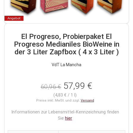
Angebot
El Progreso, Probierpaket El
Progreso Medianiles BioWeine in
der 3 Liter Zapfbox ( 4 x 3 Liter )
VdT La Mancha
57,99 €
60,96 €
(4,83 € / 1 l)
Preise inkl. MwSt. und zzgl.
Versand
Informationen zur Lebensmittel-Kennzeichnung finden
Sie
hier