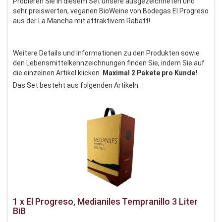
Probieren Sie in diesem Set unsere ausgezeichneten und
sehr preiswerten, veganen BioWeine von Bodegas El Progreso
aus der La Mancha mit attraktivem Rabatt!
Weitere Details und Informationen zu den Produkten sowie
den Lebensmittelkennzeichnungen finden Sie, indem Sie auf
die einzelnen Artikel klicken.
Maximal 2 Pakete pro Kunde!
Das Set besteht aus folgenden Artikeln:
1 x El Progreso, Medianiles Tempranillo 3 Liter
BiB