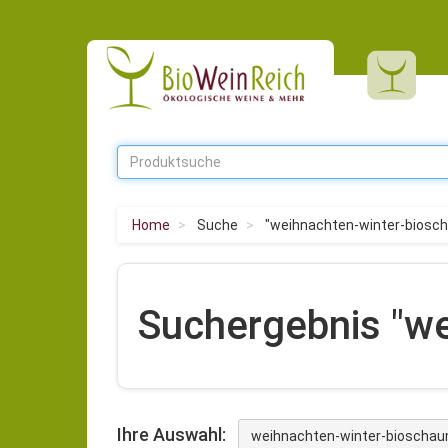
Home
Suche
"weihnachten-winter-biosc
Suchergebnis "w
Ihre Auswahl:
weihnachten-winter-bioscha