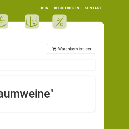
LOGIN
REGISTRIEREN
KONTAKT
Warenkorb ist leer
haumweine"