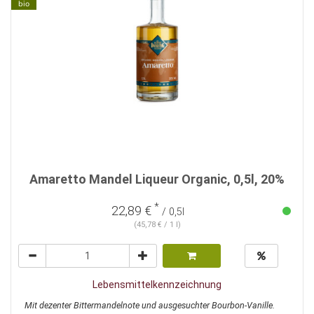
bio
Amaretto Mandel Liqueur Organic, 0,5l, 20%
*
22,89 €
/ 0,5l
(45,78 € / 1 l)
Lebensmittelkennzeichnung
Mit dezenter Bittermandelnote und ausgesuchter Bourbon-Vanille.