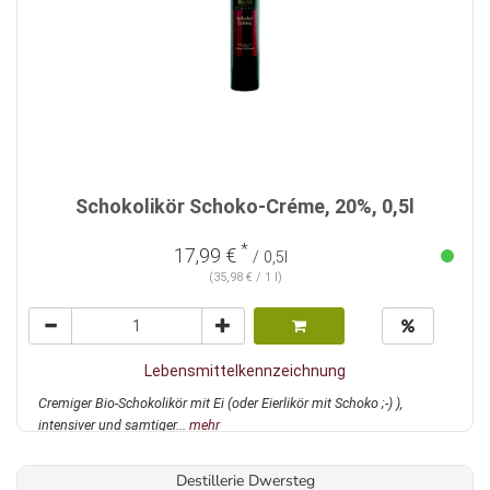
Schokolikör Schoko-Créme, 20%, 0,5l
*
17,99 €
/ 0,5l
(35,98 € / 1 l)
Lebensmittelkennzeichnung
Cremiger Bio-Schokolikör mit Ei (oder Eierlikör mit Schoko ;-) ),
intensiver und samtiger...
mehr
Destillerie Dwersteg