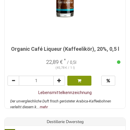
Organic Café Liqueur (Kaffeelikör), 20%, 0,5 l
*
22,89 €
/ 0,5l
(45,78 € / 1 l)
Lebensmittelkennzeichnung
Der unvergleichliche Duft frisch gerösteter Arabica-Kaffeebohnen
verleiht diesem k...
mehr
Destillerie Dwersteg