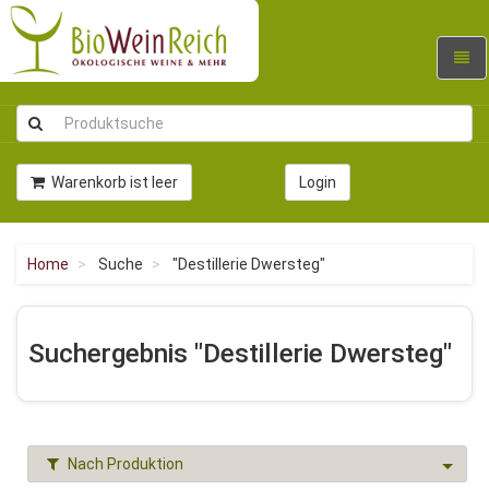
Navig
umsc
Warenkorb ist leer
Login
Home
Suche
"Destillerie Dwersteg"
Suchergebnis "Destillerie Dwersteg"
Nach Produktion