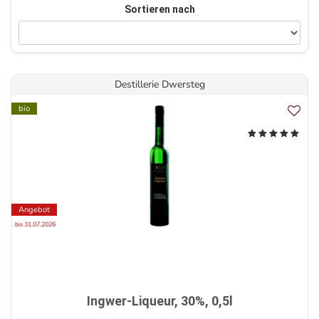
Sortieren nach
Destillerie Dwersteg
bio
Angebot
bis 31.07.2026
Ingwer-Liqueur, 30%, 0,5l