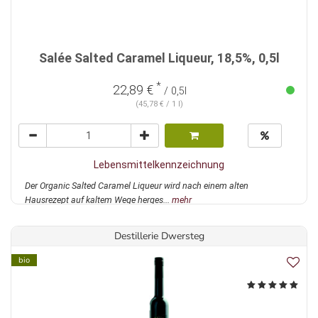
Salée Salted Caramel Liqueur, 18,5%, 0,5l
*
22,89 €
/ 0,5l
(45,78 € / 1 l)
Lebensmittelkennzeichnung
Der Organic Salted Caramel Liqueur wird nach einem alten
Hausrezept auf kaltem Wege herges...
mehr
Destillerie Dwersteg
bio