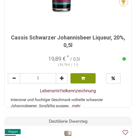
Cassis Schwarzer Johannisbeer Liqueur, 20%,
0,5l
*
19,89 €
/ 0,5l
(39,78 € / 1 l)
Lebensmittelkennzeichnung
Intensiver und fruchtiger Geschmack vollreifer schwarzer
Johannisbeeren. Sorgfältig ausgew...
mehr
Destillerie Dwersteg
Vegan