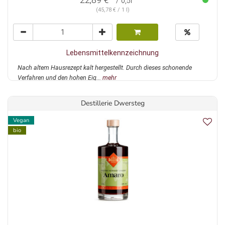
/ 0,5l
(45,78 € / 1 l)
Lebensmittelkennzeichnung
Nach altem Hausrezept kalt hergestellt. Durch dieses schonende
Verfahren und den hohen Eig...
mehr
Destillerie Dwersteg
Vegan
bio