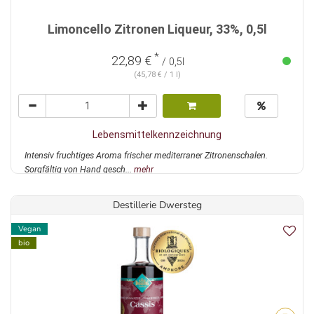
Limoncello Zitronen Liqueur, 33%, 0,5l
*
22,89 €
/ 0,5l
(45,78 € / 1 l)
Lebensmittelkennzeichnung
Intensiv fruchtiges Aroma frischer mediterraner Zitronenschalen.
Sorgfältig von Hand gesch...
mehr
Destillerie Dwersteg
Vegan
bio