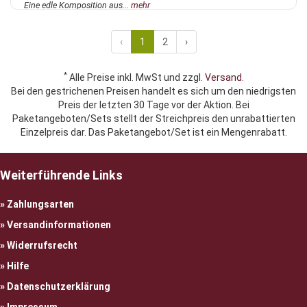
Eine edle Komposition aus...
mehr
‹
1
2
›
*
Alle Preise inkl. MwSt und zzgl.
Versand
.
Bei den gestrichenen Preisen handelt es sich um den niedrigsten
Preis der letzten 30 Tage vor der Aktion. Bei
Paketangeboten/Sets stellt der Streichpreis den unrabattierten
Einzelpreis dar. Das Paketangebot/Set ist ein Mengenrabatt.
Weiterführende Links
Zahlungsarten
Versandinformationen
Widerrufsrecht
Hilfe
Datenschutzerklärung