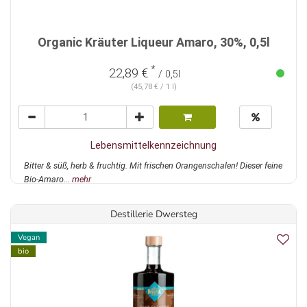
Organic Kräuter Liqueur Amaro, 30%, 0,5l
*
22,89 €
/ 0,5l
(45,78 € / 1 l)
Lebensmittelkennzeichnung
Bitter & süß, herb & fruchtig. Mit frischen Orangenschalen! Dieser feine
Bio-Amaro...
mehr
Destillerie Dwersteg
Vegan
bio