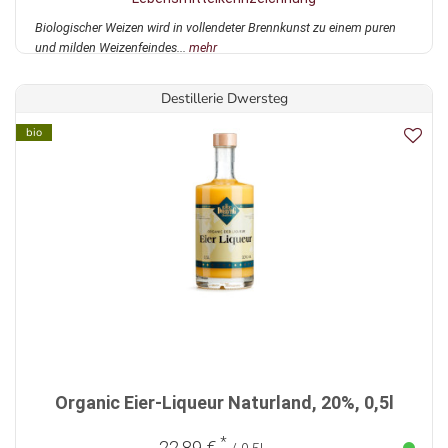
Biologischer Weizen wird in vollendeter Brennkunst zu einem puren
und milden Weizenfeindes...
mehr
Destillerie Dwersteg
bio
Organic Eier-Liqueur Naturland, 20%, 0,5l
*
22,89 €