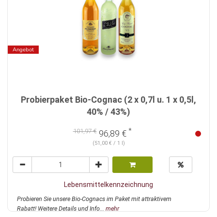
Angebot
Probierpaket Bio-Cognac (2 x 0,7l u. 1 x 0,5l,
40% / 43%)
*
101,97 €
96,89 €
(51,00 € / 1 l)
Lebensmittelkennzeichnung
Probieren Sie unsere Bio-Cognacs im Paket mit attraktivem
Rabatt! Weitere Details und Info...
mehr