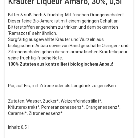
Kräuter Liqueur Amaro, 30%, 0,5l
Bitter & süß, herb & fruchtig. Mit frischen Orangenschalen!
Dieser feine Bio-Amaro ist mit einem geringen Gehalt an
Bitterstoffen angenehm zu trinken und dem bekannten
'Ramazotti' sehr ähnlich.
Sorgfältig ausgewählte Kräuter und Wurzeln aus
biologischem Anbau sowie von Hand geschälte Orangen- und
Zitronenschalen geben diesem aromatischen Kräuterliqueur
seine fruchtig-frische Note.
100% Zutaten aus kontrolliert biologischem Anbau!
Pur, auf Eis, mit Zitrone oder als Longdrink zu genießen.
Zutaten: Wasser, Zucker*, Weizenfeindestillat*,
Kräuterextrakt*, Pomeranzenessenz*, Orangenessenz*,
Caramel*, Zitronenessenz*.
Inhalt: 0,5 l