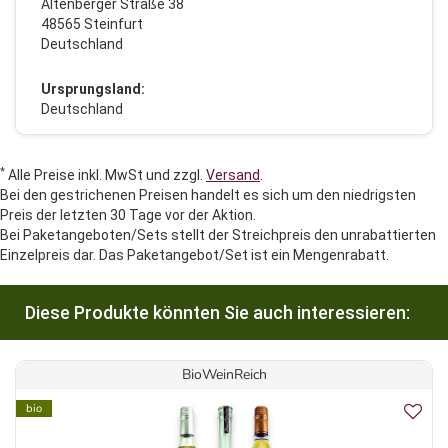
Altenberger Straße 38
48565 Steinfurt
Deutschland
Ursprungsland:
Deutschland
*
Alle Preise inkl. MwSt und zzgl.
Versand
.
Bei den gestrichenen Preisen handelt es sich um den niedrigsten
Preis der letzten 30 Tage vor der Aktion.
Bei Paketangeboten/Sets stellt der Streichpreis den unrabattierten
Einzelpreis dar. Das Paketangebot/Set ist ein Mengenrabatt.
Diese Produkte könnten Sie auch interessieren:
BioWeinReich
bio