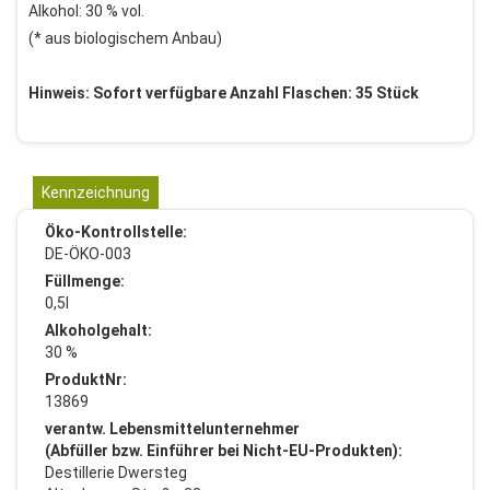
Alkohol: 30 % vol.
(* aus biologischem Anbau)
Hinweis: Sofort verfügbare Anzahl Flaschen: 35 Stück
Kennzeichnung
Öko-Kontrollstelle:
DE-ÖKO-003
Füllmenge:
0,5l
Alkoholgehalt:
30 %
ProduktNr:
13869
verantw. Lebensmittelunternehmer
(Abfüller bzw. Einführer bei Nicht-EU-Produkten):
Destillerie Dwersteg