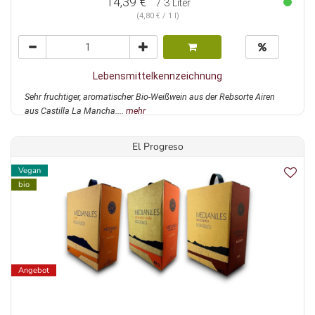
14,39 €
/ 3 Liter
(4,80 € / 1 l)
Lebensmittelkennzeichnung
Sehr fruchtiger, aromatischer Bio-Weißwein aus der Rebsorte Airen
aus Castilla La Mancha....
mehr
El Progreso
Vegan
bio
Angebot