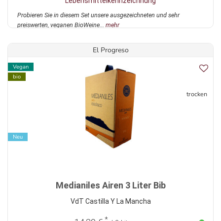
Lebensmittelkennzeichnung
Probieren Sie in diesem Set unsere ausgezeichneten und sehr
preiswerten, veganen BioWeine...
mehr
El Progreso
Vegan
bio
trocken
Neu
Medianiles Airen 3 Liter Bib
VdT Castilla Y La Mancha
*