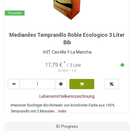
Topseller
Medianiles Tempranillo Roble Ecologico 3 Liter
Bib
VdT Castilla Y La Mancha
*
17,79 €
/ 3 Liter
(5,93 € / 1 l)
Lebensmittelkennzeichnung
Intensiver fruchtiger Bio-Rotwein von kirschroter Farbe aus 100%
Tempranillo mit 3 Monaten...
mehr
El Progreso