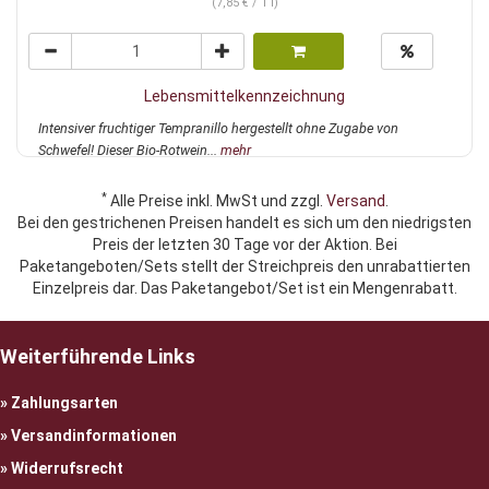
(7,85 € / 1 l)
Lebensmittelkennzeichnung
Intensiver fruchtiger Tempranillo hergestellt ohne Zugabe von
Schwefel! Dieser Bio-Rotwein...
mehr
*
Alle Preise inkl. MwSt und zzgl.
Versand
.
Bei den gestrichenen Preisen handelt es sich um den niedrigsten
Preis der letzten 30 Tage vor der Aktion. Bei
Paketangeboten/Sets stellt der Streichpreis den unrabattierten
Einzelpreis dar. Das Paketangebot/Set ist ein Mengenrabatt.
Weiterführende Links
Zahlungsarten
Versandinformationen
Widerrufsrecht