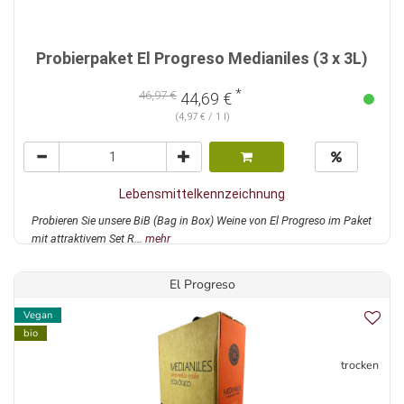
Probierpaket El Progreso Medianiles (3 x 3L)
*
46,97 €
44,69 €
(4,97 € / 1 l)
Lebensmittelkennzeichnung
Probieren Sie unsere BiB (Bag in Box) Weine von El Progreso im Paket
mit attraktivem Set R...
mehr
El Progreso
Vegan
bio
trocken