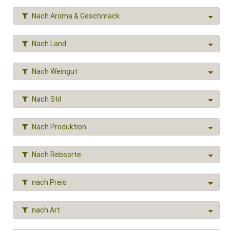
Nach Aroma & Geschmack
Nach Land
Nach Weingut
Nach Stil
Nach Produktion
Nach Rebsorte
nach Preis
nach Art