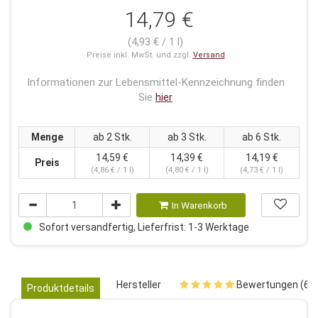
14,79 €
(4,93 € / 1 l)
Preise inkl. MwSt. und zzgl.
Versand
Informationen zur Lebensmittel-Kennzeichnung finden
Sie
hier
Menge
ab 2 Stk.
ab 3 Stk.
ab 6 Stk.
14,59 €
14,39 €
14,19 €
Preis
(4,86 € / 1 l)
(4,80 € / 1 l)
(4,73 € / 1 l)
In Warenkorb
Sofort versandfertig, Lieferfrist: 1-3 Werktage
Hersteller
Bewertungen (6)
Produktdetails