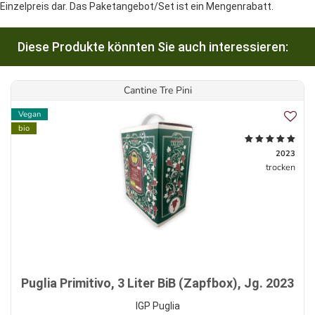
Einzelpreis dar. Das Paketangebot/Set ist ein Mengenrabatt.
Diese Produkte könnten Sie auch interessieren:
Cantine Tre Pini
Vegan
bio
2023
trocken
Puglia Primitivo, 3 Liter BiB (Zapfbox), Jg. 2023
IGP Puglia