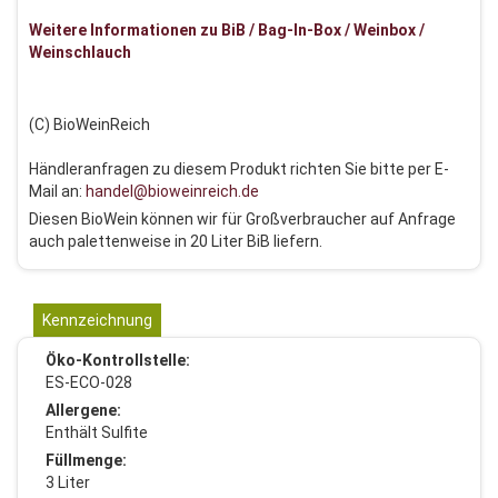
Weitere Informationen zu BiB / Bag-In-Box / Weinbox /
Weinschlauch
(C) BioWeinReich
Händleranfragen zu diesem Produkt richten Sie bitte per E-
Mail an:
handel@bioweinreich.de
Diesen BioWein können wir für Großverbraucher auf Anfrage
auch palettenweise in 20 Liter BiB liefern.
Kennzeichnung
Öko-Kontrollstelle:
ES-ECO-028
Allergene:
Enthält Sulfite
Füllmenge:
3 Liter