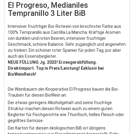
El Progreso, Medianiles
Tempranillo 3 Liter BiB
Intensiver fruchtiger Bio-Rotwein von kirschroter Farbe aus
100% Tempranillo aus Castilla La Mancha. Kräftige Aromen
von dunklen und roten Beeren, intensiver fruchtiger
Geschmack, schöne Balance. Sehr zugänglich und angenehm
zu trinken. Ein schöner roter Spanier für jeden Tag, pur aber
auch als Essensbegleiter.
NEUE FÜLLUNG Jg. 2025! Erzeugerabfüllung.
Direktimport. Top in Preis/Leistung! Exklusiv bei
BioWeinReich!
Die Weinbauern der Kooperative El Progreso bauen die Bio-
Trauben für diesen BioWein an.
Der etwas geringere Alkoholgehalt und seine fruchtige
Struktur machen diesen Rotwein auch zu einem guten
Begleiter für Fischgerichte wie Thunfisch, helles Fleisch oder
gegrilltes Gemüse.
Der Karton für diesen ökologischen BiB ist übrigens