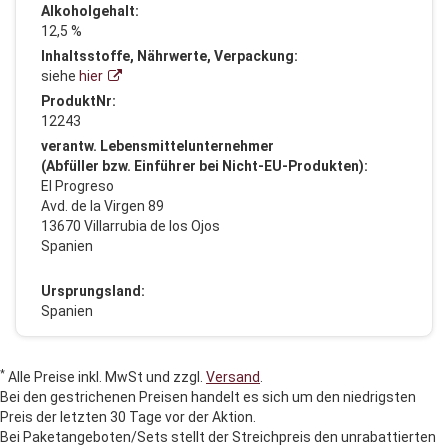
Alkoholgehalt:
12,5 %
Inhaltsstoffe, Nährwerte, Verpackung:
siehe
hier
ProduktNr:
12243
verantw. Lebensmittelunternehmer
(Abfüller bzw. Einführer bei Nicht-EU-Produkten):
El Progreso
Avd. de la Virgen 89
13670 Villarrubia de los Ojos
Spanien
Ursprungsland:
Spanien
*
Alle Preise inkl. MwSt und zzgl.
Versand
.
Bei den gestrichenen Preisen handelt es sich um den niedrigsten
Preis der letzten 30 Tage vor der Aktion.
Bei Paketangeboten/Sets stellt der Streichpreis den unrabattierten