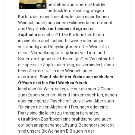
bestehen aus einem attraktiv
bedruckten, recyclingfähigen
Karton, der einen Innenbeutel (den eigentlichen
Weinschlauch) aus einem Folienverbundmaterial
aus Polyethylen
mit einem integrierten
Zapfhahn
umschließt. Die Kartons bestehen
inzwischen auch schon teilweise oder sogar
vollständig aus Recyclingfasern. Der Wein ist in
dieser Verpackung fast optimal vor Licht und
Sauerstoff geschützt. Einen großen Vorteil bietet
die spezielle Zapfeinrichtung, die verhindert, dass
beim Zapfen Luft in den Weinschlauch
einströmt.
Somit bleibt der Wein auch nach dem
Öffnen drei bis fünf Wochen frisch.
Ideal also für Weintrinker, die nur ein oder 2 Gläser
zum Essen oder am Abend trinken möchten, denen
aber eine ganze Flasche oft zu viel war. Aber auch
für einen netten Abend mit Freunden oder eine
Party sind die leicht zu transportierenden,
attraktiven Zapfboxen eine praktische und auch
optisch ansprechende Lösung. Besonders beliebt
sind unsere BioWeine im BiB auch in der