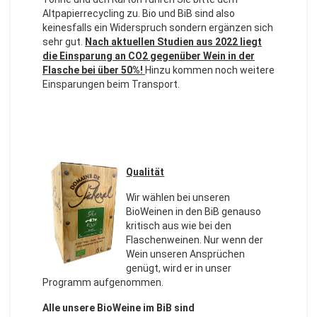
Altpapierrecycling zu. Bio und BiB sind also
keinesfalls ein Widerspruch sondern ergänzen sich
sehr gut.
Nach aktuellen Studien aus 2022 liegt
die Einsparung an CO2 gegenüber Wein in der
Flasche bei über 50%!
Hinzu kommen noch weitere
Einsparungen beim Transport.
Qualität
Wir wählen bei unseren
BioWeinen in den BiB genauso
kritisch aus wie bei den
Flaschenweinen. Nur wenn der
Wein unseren Ansprüchen
genügt, wird er in unser
Programm aufgenommen.
Alle unsere BioWeine im BiB sind