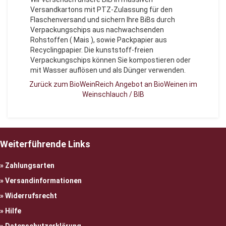
Versandkartons mit PTZ-Zulassung für den
Flaschenversand und sichern Ihre BiBs durch
Verpackungschips aus nachwachsenden
Rohstoffen ( Mais ), sowie Packpapier aus
Recyclingpapier. Die kunststoff-freien
Verpackungschips können Sie kompostieren oder
mit Wasser auflösen und als Dünger verwenden.
Zurück zum BioWeinReich Angebot an BioWeinen im
Weinschlauch / BIB
Weiterführende Links
Zahlungsarten
Versandinformationen
Widerrufsrecht
Hilfe