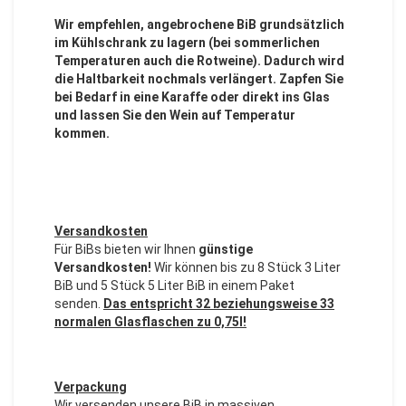
Wir empfehlen, angebrochene BiB grundsätzlich
im Kühlschrank zu lagern (bei sommerlichen
Temperaturen auch die Rotweine). Dadurch wird
die Haltbarkeit nochmals verlängert. Zapfen Sie
bei Bedarf in eine Karaffe oder direkt ins Glas
und lassen Sie den Wein auf Temperatur
kommen.
Versandkosten
Für BiBs bieten wir Ihnen
günstige
Versandkosten!
Wir können bis zu 8 Stück 3 Liter
BiB und 5 Stück 5 Liter BiB in einem Paket
senden.
Das entspricht 32 beziehungsweise 33
normalen Glasflaschen zu 0,75l!
Verpackung
Wir versenden unsere BiB in massiven