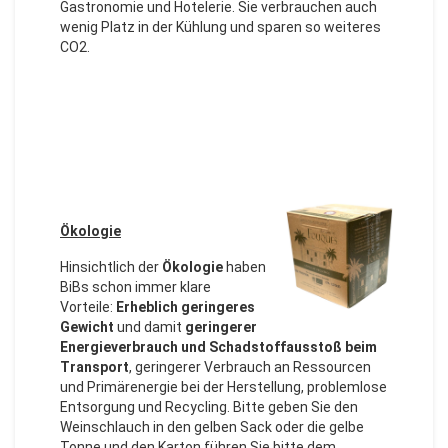
Gastronomie und Hotelerie. Sie verbrauchen auch
wenig Platz in der Kühlung und sparen so weiteres
CO2.
Ökologie
Hinsichtlich der
Ökologie
haben
BiBs schon immer klare
Vorteile:
Erheblich geringeres
Gewicht
und damit
geringerer
Energieverbrauch
und Schadstoffausstoß beim
Transport
, geringerer Verbrauch an Ressourcen
und Primärenergie bei der Herstellung, problemlose
Entsorgung und Recycling. Bitte geben Sie den
Weinschlauch in den gelben Sack oder die gelbe
Tonne und den Karton führen Sie bitte dem