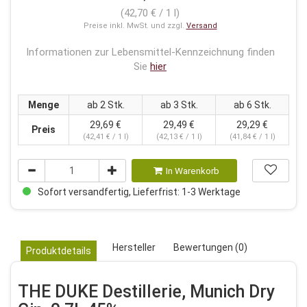
(42,70 € / 1 l)
Preise inkl. MwSt. und zzgl.
Versand
Informationen zur Lebensmittel-Kennzeichnung finden
Sie
hier
Menge
ab 2 Stk.
ab 3 Stk.
ab 6 Stk.
29,69 €
29,49 €
29,29 €
Preis
(42,41 € / 1 l)
(42,13 € / 1 l)
(41,84 € / 1 l)
In Warenkorb
Sofort versandfertig, Lieferfrist: 1-3 Werktage
Hersteller
Bewertungen (0)
Produktdetails
THE DUKE Destillerie, Munich Dry