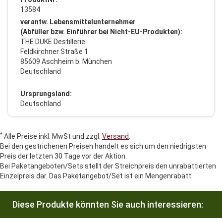
13584
verantw. Lebensmittelunternehmer
(Abfüller bzw. Einführer bei Nicht-EU-Produkten):
THE DUKE Destillerie
Feldkirchner Straße 1
85609 Aschheim b. München
Deutschland
Ursprungsland:
Deutschland
*
Alle Preise inkl. MwSt und zzgl.
Versand
.
Bei den gestrichenen Preisen handelt es sich um den niedrigsten
Preis der letzten 30 Tage vor der Aktion.
Bei Paketangeboten/Sets stellt der Streichpreis den unrabattierten
Einzelpreis dar. Das Paketangebot/Set ist ein Mengenrabatt.
Diese Produkte könnten Sie auch interessieren: