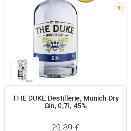
THE DUKE Destillerie, Munich Dry
Gin, 0,7l, 45%
29,89 €