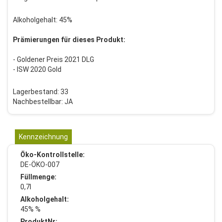
Alkoholgehalt: 45%
Prämierungen für dieses Produkt:
- Goldener Preis 2021 DLG
- ISW 2020 Gold
Lagerbestand: 33
Nachbestellbar: JA
Kennzeichnung
Öko-Kontrollstelle:
DE-ÖKO-007
Füllmenge:
0,7l
Alkoholgehalt:
45% %
ProduktNr: