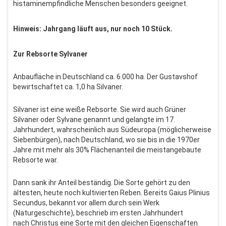
histaminempfindliche Menschen besonders geeignet.
Hinweis: Jahrgang läuft aus, nur noch 10 Stück.
Zur Rebsorte Sylvaner
Anbaufläche in Deutschland ca. 6.000 ha. Der Gustavshof
bewirtschaftet ca. 1,0 ha Silvaner.
Silvaner ist eine weiße Rebsorte. Sie wird auch Grüner
Silvaner oder Sylvane genannt und gelangte im 17.
Jahrhundert, wahrscheinlich aus Südeuropa (möglicherweise
Siebenbürgen), nach Deutschland, wo sie bis in die 1970er
Jahre mit mehr als 30% Flächenanteil die meistangebaute
Rebsorte war.
Dann sank ihr Anteil beständig. Die Sorte gehört zu den
ältesten, heute noch kultivierten Reben. Bereits Gaius Plinius
Secundus, bekannt vor allem durch sein Werk
(Naturgeschichte), beschrieb im ersten Jahrhundert
nach Christus eine Sorte mit den gleichen Eigenschaften.