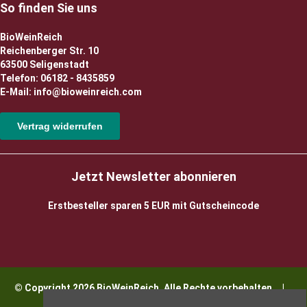
So finden Sie uns
BioWeinReich
Reichenberger Str. 10
63500 Seligenstadt
Telefon: 06182 - 8435859
E-Mail: info@bioweinreich.com
Vertrag widerrufen
Jetzt Newsletter abonnieren
Erstbesteller sparen 5 EUR mit Gutscheincode
© Copyright 2026 BioWeinReich. Alle Rechte vorbehalten |
Impressum