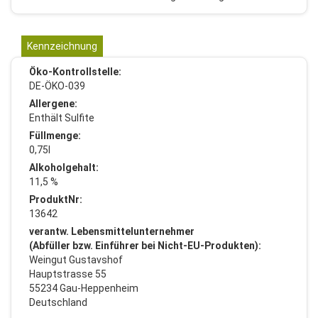
Kennzeichnung
Öko-Kontrollstelle:
DE-ÖKO-039
Allergene:
Enthält Sulfite
Füllmenge:
0,75l
Alkoholgehalt:
11,5 %
ProduktNr:
13642
verantw. Lebensmittelunternehmer
(Abfüller bzw. Einführer bei Nicht-EU-Produkten):
Weingut Gustavshof
Hauptstrasse 55
55234 Gau-Heppenheim
Deutschland