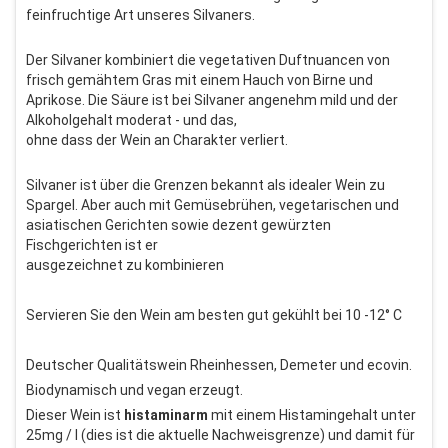
feinfruchtige Art unseres Silvaners.
Der Silvaner kombiniert die vegetativen Duftnuancen von
frisch gemähtem Gras mit einem Hauch von Birne und
Aprikose. Die Säure ist bei Silvaner angenehm mild und der
Alkoholgehalt moderat - und das,
ohne dass der Wein an Charakter verliert.
Silvaner ist über die Grenzen bekannt als idealer Wein zu
Spargel. Aber auch mit Gemüsebrühen, vegetarischen und
asiatischen Gerichten sowie dezent gewürzten
Fischgerichten ist er
ausgezeichnet zu kombinieren
Servieren Sie den Wein am besten gut gekühlt bei 10 -12° C
Deutscher Qualitätswein Rheinhessen, Demeter und ecovin.
Biodynamisch und vegan erzeugt.
Dieser Wein ist
histaminarm
mit einem Histamingehalt unter
25mg / l (dies ist die aktuelle Nachweisgrenze) und damit für