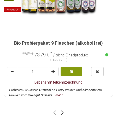
Angebot
Bio Probierpaket 9 Flaschen (alkoholfrei)
*
77,71 €
73,79 €
/ siehe Einzelprodukt
(11,00 € / 1 l)
Lebensmittelkennzeichnung
Probieren Sie unsere Auswahl an Proxy-Weinen und alkoholfreiem
Biowein vom Weingut Gustavs...
mehr