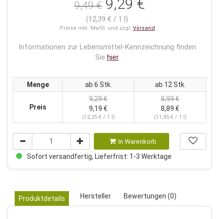
9,29 €
9,49 €
(12,39 € / 1 l)
Preise inkl. MwSt. und zzgl.
Versand
Informationen zur Lebensmittel-Kennzeichnung finden
Sie
hier
Menge
ab 6 Stk.
ab 12 Stk.
9,29 €
8,99 €
Preis
9,19 €
8,89 €
(12,25 € / 1 l)
(11,85 € / 1 l)
In Warenkorb
Sofort versandfertig, Lieferfrist: 1-3 Werktage
Hersteller
Bewertungen (0)
Produktdetails