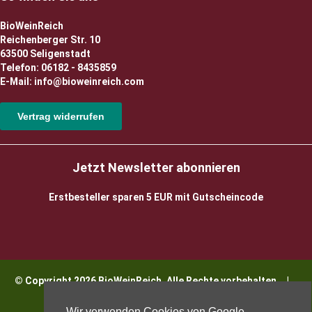
BioWeinReich
Reichenberger Str. 10
63500 Seligenstadt
Telefon: 06182 - 8435859
E-Mail: info@bioweinreich.com
Vertrag widerrufen
Jetzt Newsletter abonnieren
Erstbesteller sparen 5 EUR mit Gutscheincode
© Copyright 2026 BioWeinReich. Alle Rechte vorbehalten |
Impressum
Wir verwenden Cookies von Google