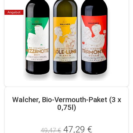
Angebot
Walcher, Bio-Vermouth-Paket (3 x
0,75l)
47,29 €
49,47 €