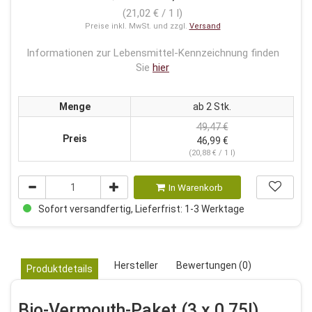
(21,02 € / 1 l)
Preise inkl. MwSt. und zzgl.
Versand
Informationen zur Lebensmittel-Kennzeichnung finden
Sie
hier
Menge
ab 2 Stk.
49,47 €
Preis
46,99 €
(20,88 € / 1 l)
In Warenkorb
Sofort versandfertig, Lieferfrist: 1-3 Werktage
Hersteller
Bewertungen (0)
Produktdetails
Bio-Vermouth-Paket (3 x 0,75l)