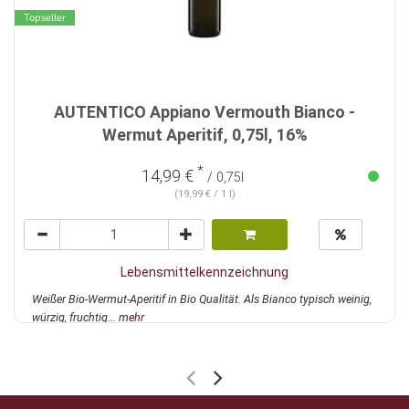
Topseller
AUTENTICO Appiano Vermouth Bianco -
Wermut Aperitif, 0,75l, 16%
*
14,99 €
/ 0,75l
(19,99 € / 1 l)
Lebensmittelkennzeichnung
Weißer Bio-Wermut-Aperitif in Bio Qualität. Als Bianco typisch weinig,
würzig, fruchtig...
mehr