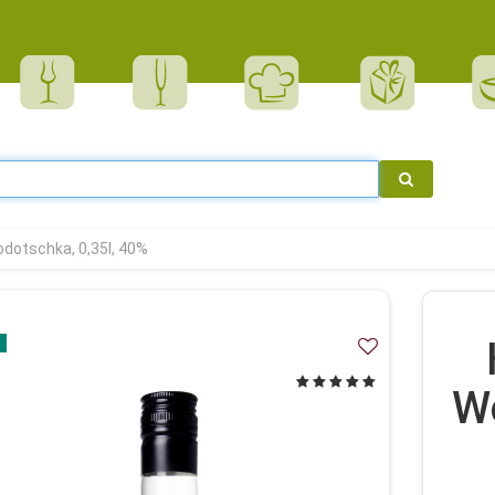
dotschka, 0,35l, 40%
Wo