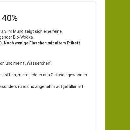
, 40%
e an. Im Mund zeigt sich eine feine,
ugender Bio-Wodka.
. Noch wenige Flaschen mit altem Etikett
avon und meint „Wässerchen“.
rtoffeln, meist jedoch aus Getreide gewonnen.
esonders rund und angenehm aufgefallen ist.