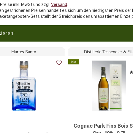
 Preise inkl. MwSt und zzgl.
Versand
.
en gestrichenen Preisen handelt es sich um den niedrigsten Preis der 
aketangeboten/Sets stellt der Streichpreis den unrabattierten Einzel
ieren:
Martes Santo
Distillerie Tessendier & Fil..
bio
Cognac Park Fins Bois S