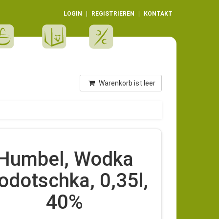
LOGIN
REGISTRIEREN
KONTAKT
Warenkorb ist leer
Humbel, Wodka
dotschka, 0,35l,
40%