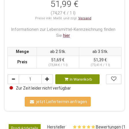
51,99 €
(74,27 € / 1 l)
Preise inkl. MwSt. und zzgl.
Versand
Informationen zur Lebensmittel-Kennzeichnung finden
Sie
hier
Menge
ab 2 Stk.
ab 3 Stk.
51,69 €
51,39 €
Preis
(73,84 € / 1 l)
(73,41 € / 1 l)
In Warenkorb
Zur Zeit leider nicht verfügbar
jetzt Liefertermin anfragen
Hersteller
Bewertungen (1)
Produktdetails