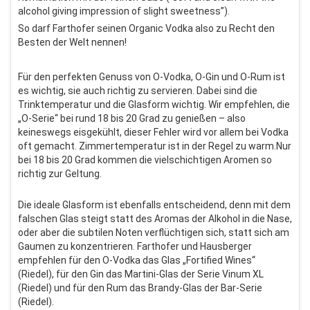
alcohol giving impression of slight sweetness”).
So darf Farthofer seinen Organic Vodka also zu Recht den
Besten der Welt nennen!
Für den perfekten Genuss von O-Vodka, O-Gin und O-Rum ist
es wichtig, sie auch richtig zu servieren. Dabei sind die
Trinktemperatur und die Glasform wichtig. Wir empfehlen, die
„O-Serie“ bei rund 18 bis 20 Grad zu genießen – also
keineswegs eisgekühlt, dieser Fehler wird vor allem bei Vodka
oft gemacht. Zimmertemperatur ist in der Regel zu warm.Nur
bei 18 bis 20 Grad kommen die vielschichtigen Aromen so
richtig zur Geltung.
Die ideale Glasform ist ebenfalls entscheidend, denn mit dem
falschen Glas steigt statt des Aromas der Alkohol in die Nase,
oder aber die subtilen Noten verflüchtigen sich, statt sich am
Gaumen zu konzentrieren. Farthofer und Hausberger
empfehlen für den O-Vodka das Glas „Fortified Wines“
(Riedel), für den Gin das Martini-Glas der Serie Vinum XL
(Riedel) und für den Rum das Brandy-Glas der Bar-Serie
(Riedel).