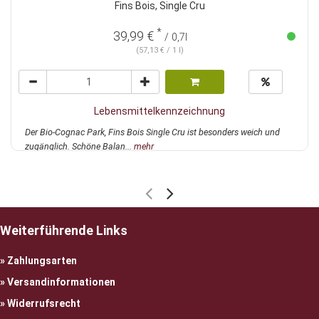
Fins Bois, Single Cru
*
39,99 €
/ 0,7l
(57,13 € / 1 l)
Lebensmittelkennzeichnung
Der Bio-Cognac Park, Fins Bois Single Cru ist besonders weich und
zugänglich. Schöne Balan...
mehr
Weiterführende Links
Zahlungsarten
Versandinformationen
Widerrufsrecht