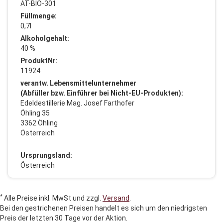
AT-BIO-301
Füllmenge:
0,7l
Alkoholgehalt:
40 %
ProduktNr:
11924
verantw. Lebensmittelunternehmer
(Abfüller bzw. Einführer bei Nicht-EU-Produkten):
Edeldestillerie Mag. Josef Farthofer
Öhling 35
3362 Öhling
Österreich
Ursprungsland:
Österreich
*
Alle Preise inkl. MwSt und zzgl.
Versand
.
Bei den gestrichenen Preisen handelt es sich um den niedrigsten
Preis der letzten 30 Tage vor der Aktion.