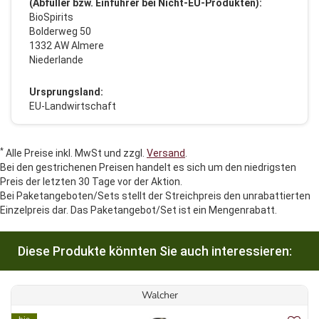
(Abfüller bzw. Einführer bei Nicht-EU-Produkten):
BioSpirits
Bolderweg 50
1332 AW Almere
Niederlande
Ursprungsland:
EU-Landwirtschaft
*
Alle Preise inkl. MwSt und zzgl.
Versand
.
Bei den gestrichenen Preisen handelt es sich um den niedrigsten
Preis der letzten 30 Tage vor der Aktion.
Bei Paketangeboten/Sets stellt der Streichpreis den unrabattierten
Einzelpreis dar. Das Paketangebot/Set ist ein Mengenrabatt.
Diese Produkte könnten Sie auch interessieren:
Walcher