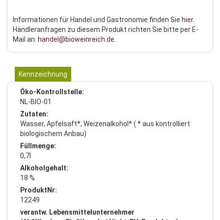
Informationen für Handel und Gastronomie finden Sie
hier
.
Händleranfragen zu diesem Produkt richten Sie bitte per E-
Mail an:
handel@bioweinreich.de
.
Kennzeichnung
Öko-Kontrollstelle:
NL-BIO-01
Zutaten:
Wasser, Apfelsaft*, Weizenalkohol* ( * aus kontrolliert
biologischem Anbau)
Füllmenge:
0,7l
Alkoholgehalt:
18 %
ProduktNr:
12249
verantw. Lebensmittelunternehmer