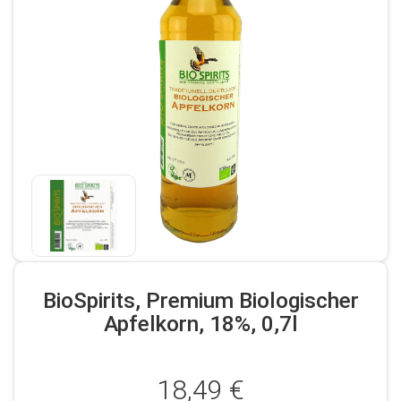
BioSpirits, Premium Biologischer
Apfelkorn, 18%, 0,7l
18,49 €