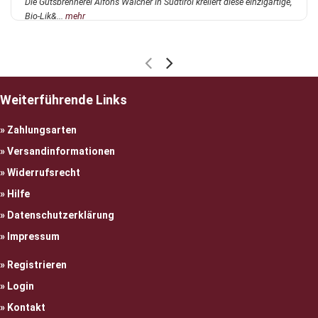
Die Gutsbrennerei Alfons Walcher in Südtirol kreiiert diese einzigartige,
Bio-Lik&...
mehr
Weiterführende Links
Zahlungsarten
Versandinformationen
Widerrufsrecht
Hilfe
Datenschutzerklärung
Impressum
Registrieren
Login
Kontakt