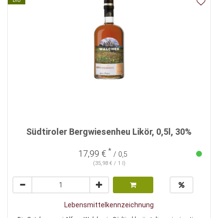
bio
Südtiroler Bergwiesenheu Likör, 0,5l, 30%
*
17,99 €
/ 0,5
(35,98 € / 1 l)
Lebensmittelkennzeichnung