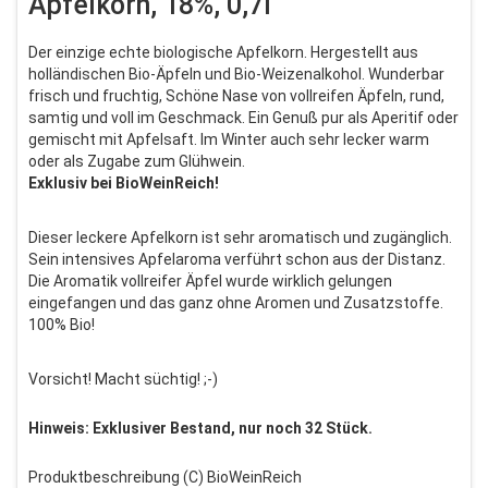
Apfelkorn, 18%, 0,7l
Der einzige echte biologische Apfelkorn. Hergestellt aus
holländischen Bio-Äpfeln und Bio-Weizenalkohol. Wunderbar
frisch und fruchtig, Schöne Nase von vollreifen Äpfeln, rund,
samtig und voll im Geschmack. Ein Genuß pur als Aperitif oder
gemischt mit Apfelsaft. Im Winter auch sehr lecker warm
oder als Zugabe zum Glühwein.
Exklusiv bei BioWeinReich!
Dieser leckere Apfelkorn ist sehr aromatisch und zugänglich.
Sein intensives Apfelaroma verführt schon aus der Distanz.
Die Aromatik vollreifer Äpfel wurde wirklich gelungen
eingefangen und das ganz ohne Aromen und Zusatzstoffe.
100% Bio!
Vorsicht! Macht süchtig! ;-)
Hinweis: Exklusiver Bestand, nur noch 32 Stück.
Produktbeschreibung (C) BioWeinReich