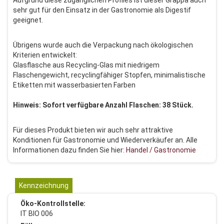
Aufgrund diese zugänglichen Profiles ist dieser Grappa auch
sehr gut für den Einsatz in der Gastronomie als Digestif
geeignet.
Übrigens wurde auch die Verpackung nach ökologischen
Kriterien entwickelt:
Glasflasche aus Recycling-Glas mit niedrigem
Flaschengewicht, recyclingfähiger Stopfen, minimalistische
Etiketten mit wasserbasierten Farben
Hinweis: Sofort verfügbare Anzahl Flaschen: 38 Stück.
Für dieses Produkt bieten wir auch sehr attraktive
Konditionen für Gastronomie und Wiederverkäufer an. Alle
Informationen dazu finden Sie hier:
Handel / Gastronomie
Kennzeichnung
Öko-Kontrollstelle:
IT BIO 006