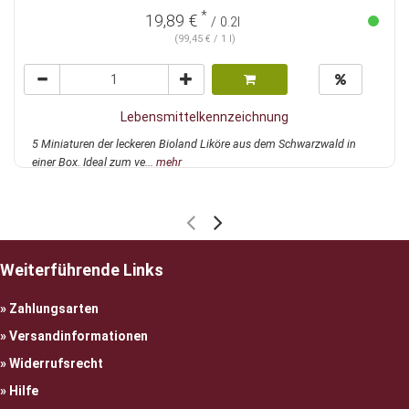
*
19,89 €
/ 0.2l
(99,45 € / 1 l)
Lebensmittelkennzeichnung
5 Miniaturen der leckeren Bioland Liköre aus dem Schwarzwald in
einer Box. Ideal zum ve...
mehr
Weiterführende Links
Zahlungsarten
Versandinformationen
Widerrufsrecht
Hilfe