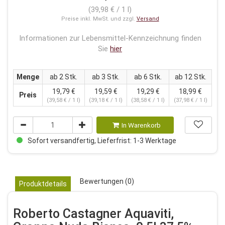
(39,98 € / 1 l)
Preise inkl. MwSt. und zzgl.
Versand
Informationen zur Lebensmittel-Kennzeichnung finden
Sie
hier
Menge
ab 2 Stk.
ab 3 Stk.
ab 6 Stk.
ab 12 Stk.
19,79 €
19,59 €
19,29 €
18,99 €
Preis
(39,58 € / 1 l)
(39,18 € / 1 l)
(38,58 € / 1 l)
(37,98 € / 1 l)
In Warenkorb
Sofort versandfertig, Lieferfrist: 1-3 Werktage
Bewertungen (0)
Produktdetails
Roberto Castagner Aquaviti,