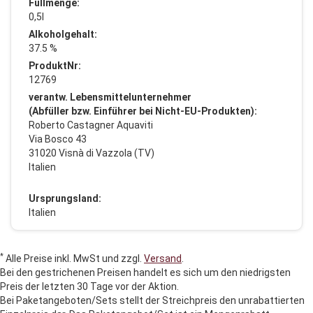
Füllmenge:
0,5l
Alkoholgehalt:
37.5 %
ProduktNr:
12769
verantw. Lebensmittelunternehmer
(Abfüller bzw. Einführer bei Nicht-EU-Produkten):
Roberto Castagner Aquaviti
Via Bosco 43
31020 Visnà di Vazzola (TV)
Italien
Ursprungsland:
Italien
*
Alle Preise inkl. MwSt und zzgl.
Versand
.
Bei den gestrichenen Preisen handelt es sich um den niedrigsten
Preis der letzten 30 Tage vor der Aktion.
Bei Paketangeboten/Sets stellt der Streichpreis den unrabattierten