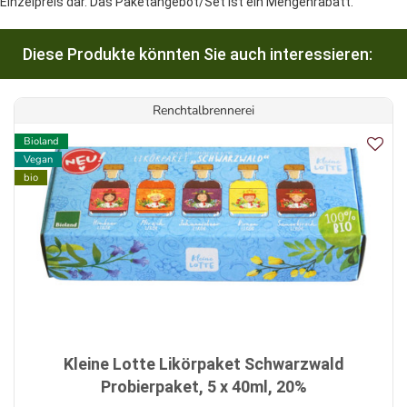
Einzelpreis dar. Das Paketangebot/Set ist ein Mengenrabatt.
Diese Produkte könnten Sie auch interessieren:
Renchtalbrennerei
Bioland
Vegan
bio
Kleine Lotte Likörpaket Schwarzwald
Probierpaket, 5 x 40ml, 20%