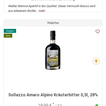
Weißer Wermut-Aperitif in Bio Qualität. Dieser Vermouth Bianco wird
aus erlesenem BioWe...
mehr
Walcher
Vegan
bio
Sollazzo Amaro Alpino Kräuterbitter 0,5l, 28%
*
18,99 €
/ 0,5