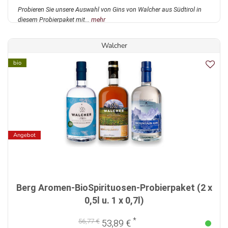
Probieren Sie unsere Auswahl von Gins von Walcher aus Südtirol in
diesem Probierpaket mit...
mehr
Walcher
bio
Angebot
Berg Aromen-BioSpirituosen-Probierpaket (2 x
0,5l u. 1 x 0,7l)
*
56,77 €
53,89 €