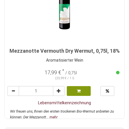
Mezzanotte Vermouth Dry Wermut, 0,75l, 18%
Aromatisierter Wein
*
17,99 €
/ 0,75l
(23,99 € / 1 l)
Lebensmittelkennzeichnung
Wir freuen uns, Ihnen den ersten trockenen Bio-Wermut anbieten zu
können: Der Mezzanott...
mehr