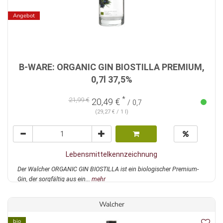
Angebot
B-WARE: ORGANIC GIN BIOSTILLA PREMIUM,
0,7l 37,5%
*
21,99 €
20,49 €
/ 0,7
(29,27 € / 1 l)
Lebensmittelkennzeichnung
Der Walcher ORGANIC GIN BIOSTILLA ist ein biologischer Premium-
Gin, der sorgfältig aus ein...
mehr
Walcher
bio