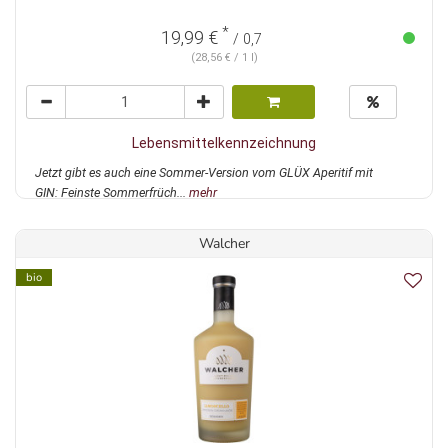
*
19,99 €
/ 0,7
(28,56 € / 1 l)
Lebensmittelkennzeichnung
Jetzt gibt es auch eine Sommer-Version vom GLÜX Aperitif mit
GIN: Feinste Sommerfrüch...
mehr
Walcher
bio