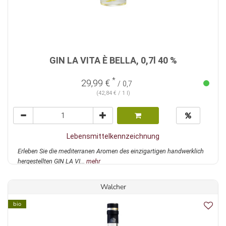
GIN LA VITA È BELLA, 0,7l 40 %
*
29,99 €
/ 0,7
(42,84 € / 1 l)
Lebensmittelkennzeichnung
Erleben Sie die mediterranen Aromen des einzigartigen handwerklich
hergestellten GIN LA VI...
mehr
Walcher
bio