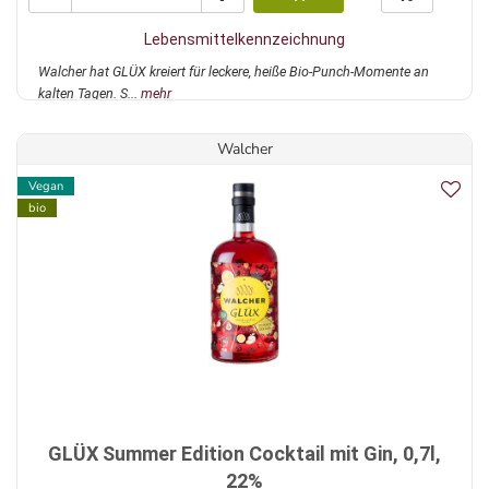
Lebensmittelkennzeichnung
Walcher hat GLÜX kreiert für leckere, heiße Bio-Punch-Momente an
kalten Tagen. S...
mehr
Walcher
Vegan
bio
GLÜX Summer Edition Cocktail mit Gin, 0,7l,
22%