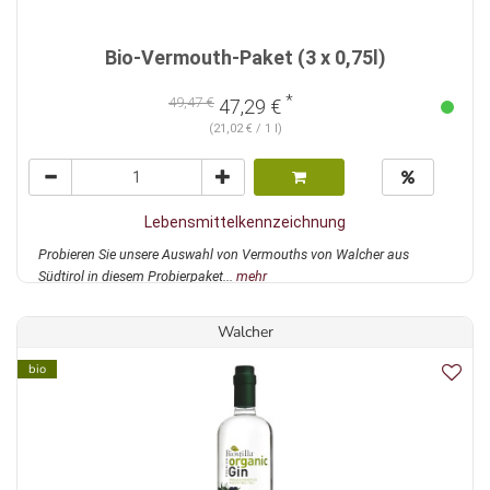
Bio-Vermouth-Paket (3 x 0,75l)
*
49,47 €
47,29 €
(21,02 € / 1 l)
Lebensmittelkennzeichnung
Probieren Sie unsere Auswahl von Vermouths von Walcher aus
Südtirol in diesem Probierpaket...
mehr
Walcher
bio