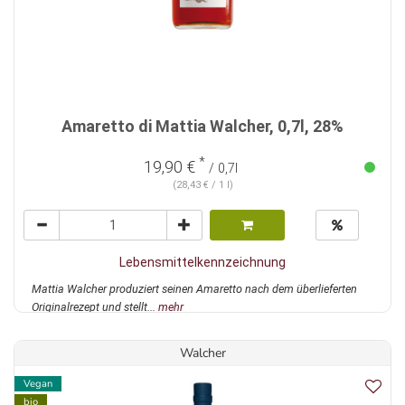
Amaretto di Mattia Walcher, 0,7l, 28%
*
19,90 €
/ 0,7l
(28,43 € / 1 l)
Lebensmittelkennzeichnung
Mattia Walcher produziert seinen Amaretto nach dem überlieferten
Originalrezept und stellt...
mehr
Walcher
Vegan
bio