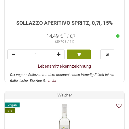
SOLLAZZO APERITIVO SPRITZ, 0,7l, 15%
*
14,49 €
/ 0,7
(20,70 € / 1 l)
Lebensmittelkennzeichnung
Der vegane Sollazzo mit dem ansprechenden Venedig-Etikett ist ein
italienischer Bio-Aperit...
mehr
Walcher
Vegan
bio