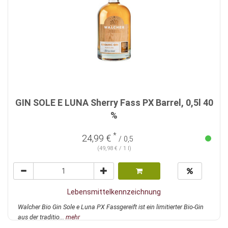
GIN SOLE E LUNA Sherry Fass PX Barrel, 0,5l 40
%
*
24,99 €
/ 0,5
(49,98 € / 1 l)
Lebensmittelkennzeichnung
Walcher Bio Gin Sole e Luna PX Fassgereift ist ein limitierter Bio-Gin
aus der traditio...
mehr