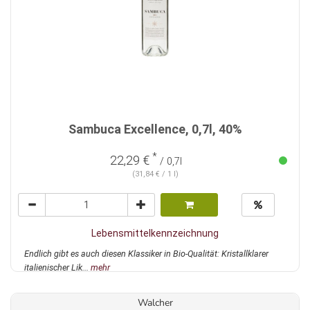
Sambuca Excellence, 0,7l, 40%
*
22,29 €
/ 0,7l
(31,84 € / 1 l)
Lebensmittelkennzeichnung
Endlich gibt es auch diesen Klassiker in Bio-Qualität: Kristallklarer
italienischer Lik...
mehr
Walcher