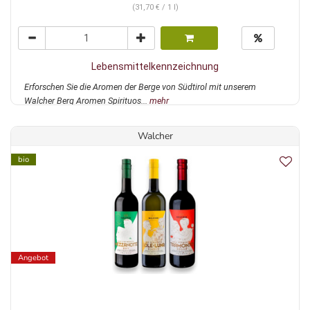
(31,70 € / 1 l)
Lebensmittelkennzeichnung
Erforschen Sie die Aromen der Berge von Südtirol mit unserem
Walcher Berg Aromen Spirituos...
mehr
Walcher
bio
Angebot