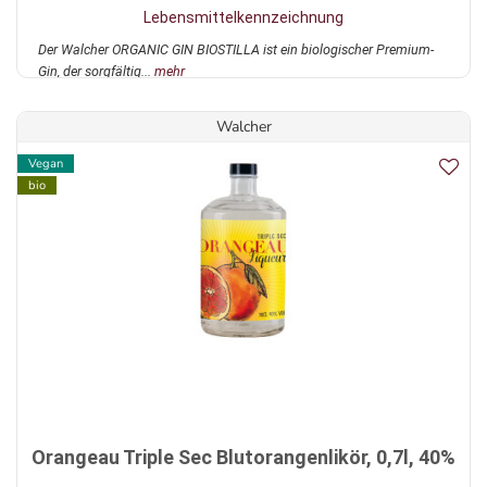
Lebensmittelkennzeichnung
Der Walcher ORGANIC GIN BIOSTILLA ist ein biologischer Premium-
Gin, der sorgfältig...
mehr
Walcher
Vegan
bio
Orangeau Triple Sec Blutorangenlikör, 0,7l, 40%