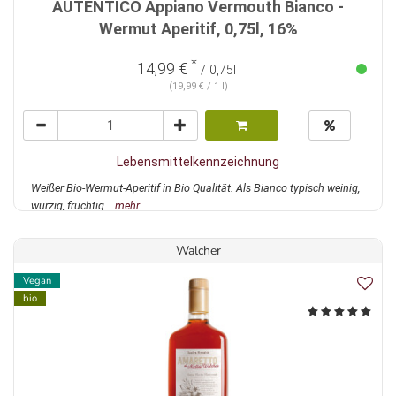
AUTENTICO Appiano Vermouth Bianco -
Wermut Aperitif, 0,75l, 16%
*
14,99 €
/ 0,75l
(19,99 € / 1 l)
Lebensmittelkennzeichnung
Weißer Bio-Wermut-Aperitif in Bio Qualität. Als Bianco typisch weinig,
würzig, fruchtig...
mehr
Walcher
Vegan
bio