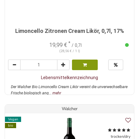
Limoncello Zitronen Cream Likör, 0,7l, 17%
*
19,99 €
/ 0,7l
(28,56 € / 1 l)
Lebensmittelkennzeichnung
Der Walcher Bio Limoncello Cream Likör vereint die unverwechselbare
Frische biologisch ang...
mehr
Walcher
Vegan
bio
trocken/dry