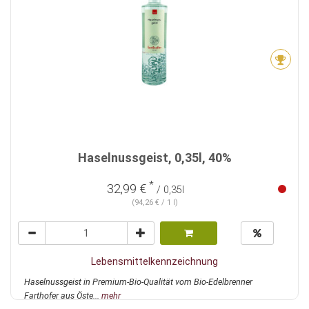
Haselnussgeist, 0,35l, 40%
*
32,99 €
/ 0,35l
(94,26 € / 1 l)
Lebensmittelkennzeichnung
Haselnussgeist in Premium-Bio-Qualität vom Bio-Edelbrenner
Farthofer aus Öste...
mehr