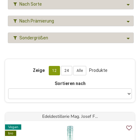
Nach Sorte
Nach Prämierung
Sondergrößen
Zeige
Produkte
12
24
Alle
Sortieren nach
Edeldestillerie Mag. Josef F...
Vegan
bio