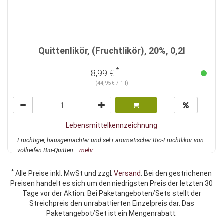
Quittenlikör, (Fruchtlikör), 20%, 0,2l
*
8,99 €
(44,95 € / 1 l)
Lebensmittelkennzeichnung
Fruchtiger, hausgemachter und sehr aromatischer Bio-Fruchtlikör von
vollreifen Bio-Quitten...
mehr
*
Alle Preise inkl. MwSt und zzgl.
Versand
. Bei den gestrichenen
Preisen handelt es sich um den niedrigsten Preis der letzten 30
Tage vor der Aktion. Bei Paketangeboten/Sets stellt der
Streichpreis den unrabattierten Einzelpreis dar. Das
Paketangebot/Set ist ein Mengenrabatt.