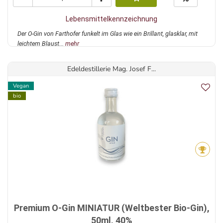
Lebensmittelkennzeichnung
Der O-Gin von Farthofer funkelt im Glas wie ein Brillant, glasklar, mit
leichtem Blaust...
mehr
Edeldestillerie Mag. Josef F...
Vegan
bio
Premium O-Gin MINIATUR (Weltbester Bio-Gin),
50ml, 40%