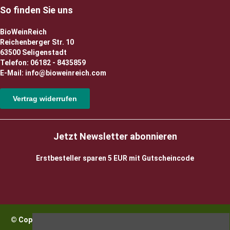
So finden Sie uns
BioWeinReich
Reichenberger Str. 10
63500 Seligenstadt
Telefon: 06182 - 8435859
E-Mail: info@bioweinreich.com
Vertrag widerrufen
Jetzt Newsletter abonnieren
Erstbesteller sparen 5 EUR mit Gutscheincode
© Copyright 2026 BioWeinReich. Alle Rechte vorbehalten |