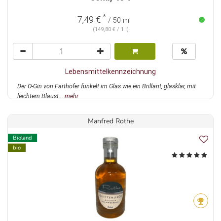
*
7,49 €
/ 50 ml
(149,80 € / 1 l)
Lebensmittelkennzeichnung
Der O-Gin von Farthofer funkelt im Glas wie ein Brillant, glasklar, mit
leichtem Blaust...
mehr
Manfred Rothe
Bioland
bio