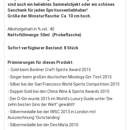
sind auch ein beliebtes Sammelobjekt oder ein schönes
Geschenk für jeden Spirituosenliebhaber!
Größe der Miniaturflasche: Ca. 10 cm hoch.
Alkoholgehalt in % vol.: 40
Nettofüllmenge: 50ml (Probeflasche)
Sofort verfügbarer Bestand: 8 Stück
Prämierungen für dieses Produkt:
- Gold beim Berliner Craft Spirits Award 2015
- Sieger beim großen deutschen Mixology Gin-Test 2015
- Silber bei der San Francisco World Spirits Competition 2015
- Doppel-Gold bei den China Wine & Spirits Awards 2015
- Der O-Gin wurde 2015 im World's Luxury Guide unter 'Die
zehn besten Gins der Welt“ gewählt!
- Silbermedaille bei der IWSC 2013 in London mit
Auszeichnung 'Outstanding'
- Silbermedaille bei der Destillata 2010