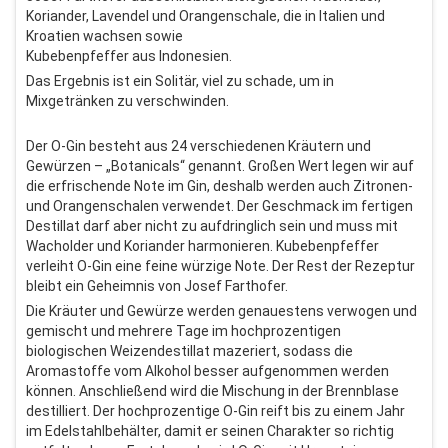
Koriander, Lavendel und Orangenschale, die in Italien und
Kroatien wachsen sowie
Kubebenpfeffer aus Indonesien.
Das Ergebnis ist ein Solitär, viel zu schade, um in
Mixgetränken zu verschwinden.
Der O-Gin besteht aus 24 verschiedenen Kräutern und
Gewürzen – „Botanicals“ genannt. Großen Wert legen wir auf
die erfrischende Note im Gin, deshalb werden auch Zitronen-
und Orangenschalen verwendet. Der Geschmack im fertigen
Destillat darf aber nicht zu aufdringlich sein und muss mit
Wacholder und Koriander harmonieren. Kubebenpfeffer
verleiht O-Gin eine feine würzige Note. Der Rest der Rezeptur
bleibt ein Geheimnis von Josef Farthofer.
Die Kräuter und Gewürze werden genauestens verwogen und
gemischt und mehrere Tage im hochprozentigen
biologischen Weizendestillat mazeriert, sodass die
Aromastoffe vom Alkohol besser aufgenommen werden
können. Anschließend wird die Mischung in der Brennblase
destilliert. Der hochprozentige O-Gin reift bis zu einem Jahr
im Edelstahlbehälter, damit er seinen Charakter so richtig