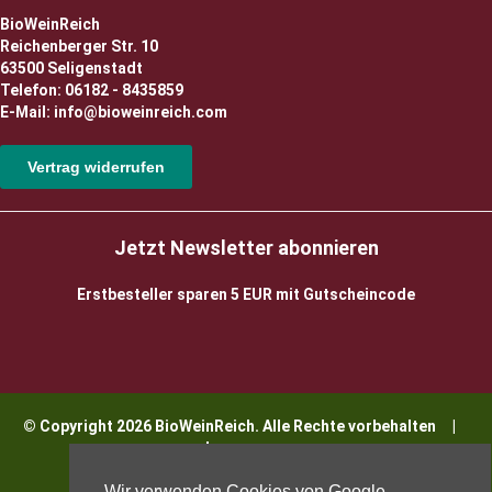
BioWeinReich
Reichenberger Str. 10
63500 Seligenstadt
Telefon: 06182 - 8435859
E-Mail: info@bioweinreich.com
Vertrag widerrufen
Jetzt Newsletter abonnieren
Erstbesteller sparen 5 EUR mit Gutscheincode
© Copyright 2026 BioWeinReich. Alle Rechte vorbehalten |
Impressum
Wir verwenden Cookies von Google