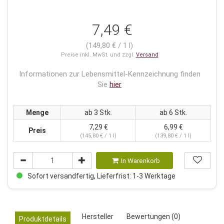
7,49 €
(149,80 € / 1 l)
Preise inkl. MwSt. und zzgl.
Versand
Informationen zur Lebensmittel-Kennzeichnung finden
Sie
hier
Menge
ab 3 Stk.
ab 6 Stk.
7,29 €
6,99 €
Preis
(145,80 € / 1 l)
(139,80 € / 1 l)
In Warenkorb
Sofort versandfertig, Lieferfrist: 1-3 Werktage
Hersteller
Bewertungen (0)
Produktdetails