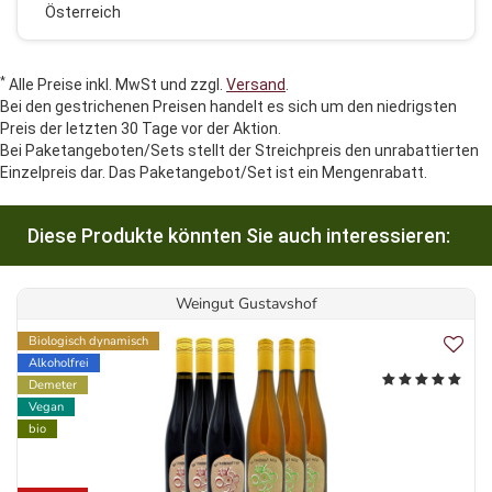
Österreich
*
Alle Preise inkl. MwSt und zzgl.
Versand
.
Bei den gestrichenen Preisen handelt es sich um den niedrigsten
Preis der letzten 30 Tage vor der Aktion.
Bei Paketangeboten/Sets stellt der Streichpreis den unrabattierten
Einzelpreis dar. Das Paketangebot/Set ist ein Mengenrabatt.
Diese Produkte könnten Sie auch interessieren:
Weingut Gustavshof
Biologisch dynamisch
Alkoholfrei
Demeter
Vegan
bio