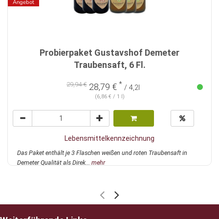
Angebot
Probierpaket Gustavshof Demeter
Traubensaft, 6 Fl.
*
29,94 €
28,79 €
/ 4,2l
(6,86 € / 1 l)
Lebensmittelkennzeichnung
Das Paket enthält je 3 Flaschen weißen und roten Traubensaft in
Demeter Qualität als Direk...
mehr