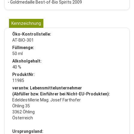
- Goldmedaille Best-of-Bio Spirits 2009
Kennzeichnung
Öko-Kontrollstelle:
AT-BIO-301
Füllmenge:
50 ml
Alkoholgehalt:
40 %
ProduktNr:
11985
verantw. Lebensmittelunternehmer
(Abfüller bzw. Einführer bei Nicht-EU-Produkten):
Edeldestillerie Mag. Josef Farthofer
Öhling 35
3362 Öhling
Österreich
Ursprungsland: