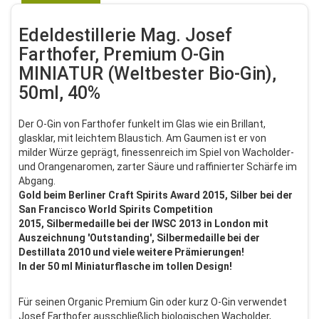
Edeldestillerie Mag. Josef
Farthofer, Premium O-Gin
MINIATUR (Weltbester Bio-Gin),
50ml, 40%
Der O-Gin von Farthofer funkelt im Glas wie ein Brillant,
glasklar, mit leichtem Blaustich. Am Gaumen ist er von
milder Würze geprägt, finessenreich im Spiel von Wacholder-
und Orangenaromen, zarter Säure und raffinierter Schärfe im
Abgang.
Gold beim Berliner Craft Spirits Award 2015,
Silber bei der
San Francisco World Spirits Competition
2015, Silbermedaille bei der IWSC 2013 in London mit
Auszeichnung 'Outstanding', Silbermedaille bei der
Destillata 2010 und viele weitere Prämierungen!
In der 50 ml Miniaturflasche im tollen Design!
Für seinen Organic Premium Gin oder kurz O-Gin verwendet
Josef Farthofer ausschließlich biologischen Wacholder,