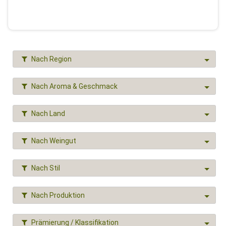
Nach Region
Nach Aroma & Geschmack
Nach Land
Nach Weingut
Nach Stil
Nach Produktion
Prämierung / Klassifikation