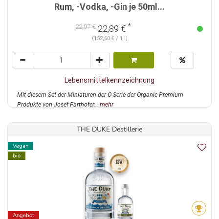
Rum, -Vodka, -Gin je 50ml...
*
22,97 €
22,89 €
(152,60 € / 1 l)
Lebensmittelkennzeichnung
Mit diesem Set der Miniaturen der O-Serie der Organic Premium
Produkte von Josef Farthofer...
mehr
THE DUKE Destillerie
Vegan
bio
Angebot