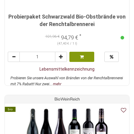
Probierpaket Schwarzwald Bio-Obstbrände von
der Renchtalbrennerei
*
101,96 €
94,79 €
(47,40 € / 1 l)
Lebensmittelkennzeichnung
Probieren Sie unsere Auswahl von Bränden von der Renchtalbrennerei
mit 7% Rabatt! Nur zwei...
mehr
BioWeinReich
bio