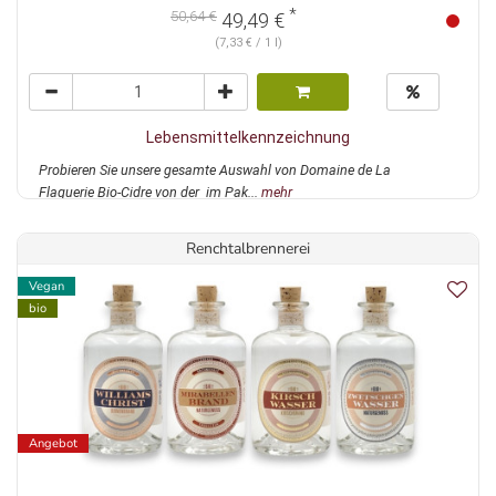
*
50,64 €
49,49 €
(7,33 € / 1 l)
Lebensmittelkennzeichnung
Probieren Sie unsere gesamte Auswahl von Domaine de La
Flaguerie Bio-Cidre von der im Pak...
mehr
Renchtalbrennerei
Vegan
bio
Angebot