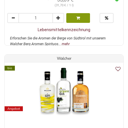
(31,70 € / 1 l)
Lebensmittelkennzeichnung
Erforschen Sie die Aromen der Berge von Südtirol mit unserem
Walcher Berg Aromen Spirituos...
mehr
Walcher
bio
Angebot