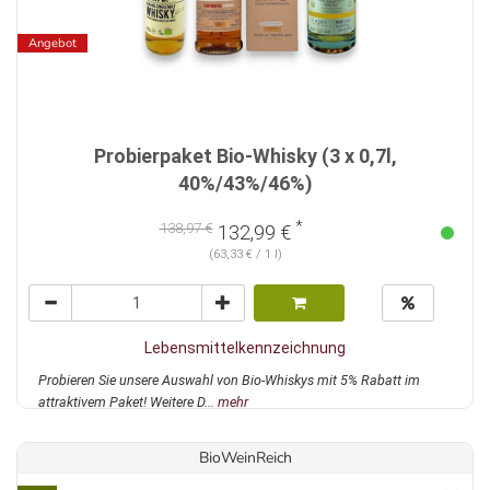
Angebot
Probierpaket Bio-Whisky (3 x 0,7l,
40%/43%/46%)
*
138,97 €
132,99 €
(63,33 € / 1 l)
Lebensmittelkennzeichnung
Probieren Sie unsere Auswahl von Bio-Whiskys mit 5% Rabatt im
attraktivem Paket! Weitere D...
mehr
BioWeinReich