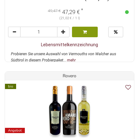
*
49,47 €
47,29 €
(21,02 € / 1 l)
Lebensmittelkennzeichnung
Probieren Sie unsere Auswahl von Vermouths von Walcher aus
Südtirol in diesem Probierpaket...
mehr
Rovero
bio
Angebot