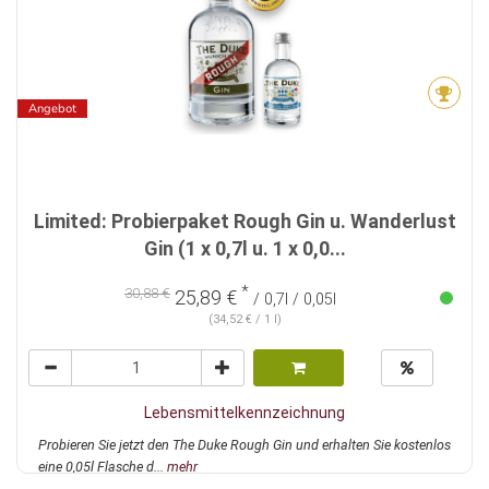
Angebot
Limited: Probierpaket Rough Gin u. Wanderlust
Gin (1 x 0,7l u. 1 x 0,0...
*
30,88 €
25,89 €
/ 0,7l / 0,05l
(34,52 € / 1 l)
Lebensmittelkennzeichnung
Probieren Sie jetzt den The Duke Rough Gin und erhalten Sie kostenlos
eine 0,05l Flasche d...
mehr