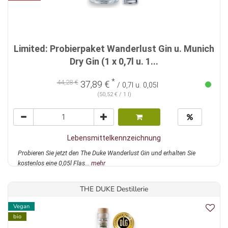
Limited: Probierpaket Wanderlust Gin u. Munich
Dry Gin (1 x 0,7l u. 1...
*
44,28 €
37,89 €
/ 0,7l u. 0,05l
(50,52 € / 1 l)
Lebensmittelkennzeichnung
Probieren Sie jetzt den The Duke Wanderlust Gin und erhalten Sie
kostenlos eine 0,05l Flas...
mehr
THE DUKE Destillerie
Vegan
bio