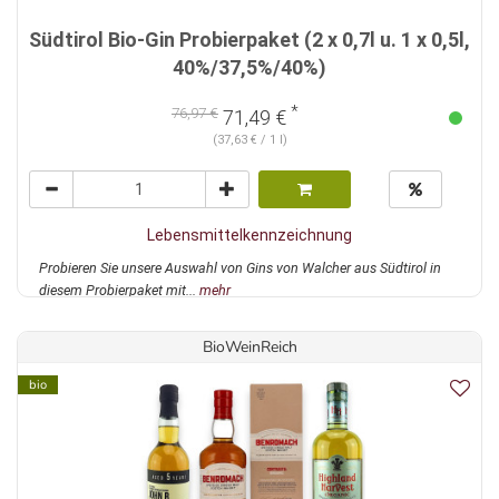
Südtirol Bio-Gin Probierpaket (2 x 0,7l u. 1 x 0,5l,
40%/37,5%/40%)
*
76,97 €
71,49 €
(37,63 € / 1 l)
Lebensmittelkennzeichnung
Probieren Sie unsere Auswahl von Gins von Walcher aus Südtirol in
diesem Probierpaket mit...
mehr
BioWeinReich
bio