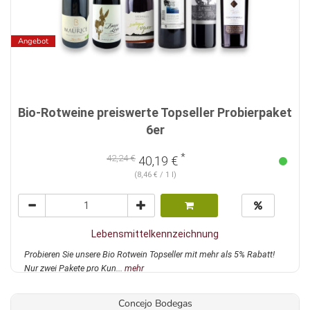
Angebot
Bio-Rotweine preiswerte Topseller Probierpaket
6er
*
42,24 €
40,19 €
(8,46 € / 1 l)
Lebensmittelkennzeichnung
Probieren Sie unsere Bio Rotwein Topseller mit mehr als 5% Rabatt!
Nur zwei Pakete pro Kun...
mehr
Concejo Bodegas