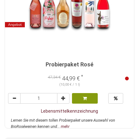
Angebot
Probierpaket Rosé
*
47,34 €
44,99 €
(10,00 € / 1 l)
Lebensmittelkennzeichnung
Lernen Sie mit diesem tollen Probierpaket unsere Auswahl von
BioRoséweinen kennen und...
mehr