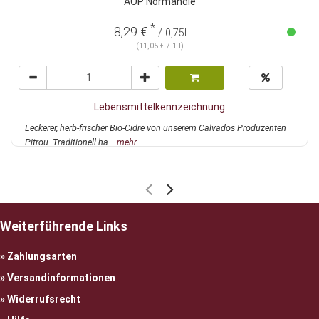
AOP Normandie
*
8,29 €
/ 0,75l
(11,05 € / 1 l)
Lebensmittelkennzeichnung
Leckerer, herb-frischer Bio-Cidre von unserem Calvados Produzenten
Pitrou. Traditionell ha...
mehr
Weiterführende Links
Zahlungsarten
Versandinformationen
Widerrufsrecht