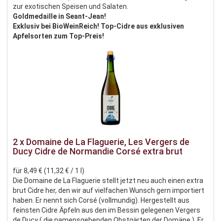
zur exotischen Speisen und Salaten.
Goldmedaille in Seant-Jean!
Exklusiv bei BioWeinReich! Top-Cidre aus exklusiven
Apfelsorten zum Top-Preis!
2 x Domaine de La Flaguerie, Les Vergers de
Ducy Cidre de Normandie Corsé extra brut
für 8,49 € (11,32 € / 1 l)
Die Domaine de La Flaguerie stellt jetzt neu auch einen extra
brut Cidre her, den wir auf vielfachen Wunsch gern importiert
haben. Er nennt sich Corsé (vollmundig). Hergestellt aus
feinsten Cidre Äpfeln aus den im Bessin gelegenen Vergers
de Ducy ( die namensgebenden Obstgärten der Domäne ). Er