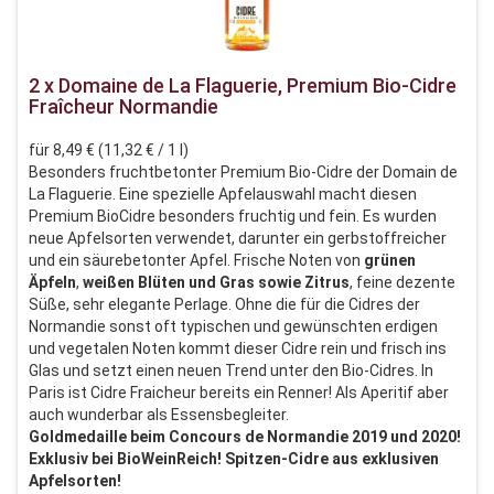
2 x Domaine de La Flaguerie, Premium Bio-Cidre
Fraîcheur Normandie
für 8,49 € (11,32 € / 1 l)
Besonders fruchtbetonter Premium Bio-Cidre der Domain de
La Flaguerie. Eine spezielle Apfelauswahl macht diesen
Premium BioCidre besonders fruchtig und fein. Es wurden
neue Apfelsorten verwendet, darunter ein gerbstoffreicher
und ein säurebetonter Apfel. Frische Noten von
grünen
Äpfeln
,
weißen
Blüten und
Gras sowie Zitrus
, feine dezente
Süße, sehr elegante Perlage. Ohne die für die Cidres der
Normandie sonst oft typischen und gewünschten erdigen
und vegetalen Noten kommt dieser Cidre rein und frisch ins
Glas und setzt einen neuen Trend unter den Bio-Cidres. In
Paris ist Cidre Fraicheur bereits ein Renner! Als Aperitif aber
auch wunderbar als Essensbegleiter.
Goldmedaille beim Concours de Normandie 2019 und 2020!
Exklusiv bei BioWeinReich! Spitzen-Cidre aus exklusiven
Apfelsorten!