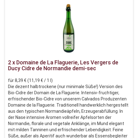
2 x Domaine de La Flaguerie, Les Vergers de
Ducy Cidre de Normandie demi-sec
für 8,39 € (11,19 € / 1 l)
Die dezent halbtrockene (nur minimale Süße!) Version des
Bio-Cidre der Domain de La Flaguerie. Intensiv-fruchtiger,
erfrischender Bio-Cidre von unserem Calvados Produzenten
Domaine de la Flaguerie. Traditionell handwerklich hergestellt
aus den typischen Normandieäpfeln, Erzeugerabfüllung. In
der Nase intensive Aromen vollreifer Apfelsorten der
Normandie, florale und vegetale Anklänge, im Mund elegant
mit milden Tanninen und erfrischender Lebendigkeit. Feine
Süße, außer als Aperitif auch wunderbar als Essensbegleiter