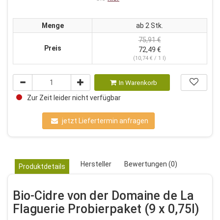
Menge
ab 2 Stk.
75,91 €
Preis
72,49 €
(10,74 € / 1 l)
In Warenkorb
Zur Zeit leider nicht verfügbar
jetzt Liefertermin anfragen
Hersteller
Bewertungen (0)
Produktdetails
Bio-Cidre von der Domaine de La
Flaguerie Probierpaket (9 x 0,75l)