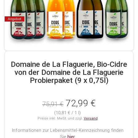
Angebot
Domaine de La Flaguerie, Bio-Cidre
von der Domaine de La Flaguerie
Probierpaket (9 x 0,75l)
72,99 €
75,91 €
(10,81 € / 1 l)
Preise inkl. MwSt. und zzgl.
Versand
Informationen zur Lebensmittel-Kennzeichnung finden
Sie
hier