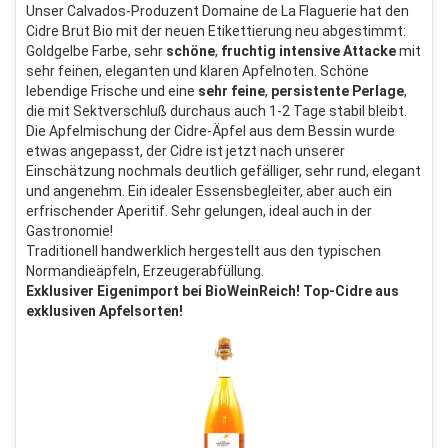
Unser Calvados-Produzent Domaine de La Flaguerie hat den
Cidre Brut Bio mit der neuen Etikettierung neu abgestimmt:
Goldgelbe Farbe, sehr
schöne
,
fruchtig
intensive
Attacke
mit
sehr feinen, eleganten und klaren Apfelnoten. Schöne
lebendige Frische und eine
sehr
feine
,
persistente
Perlage
,
die mit Sektverschluß durchaus auch 1-2 Tage stabil bleibt.
Die Apfelmischung der Cidre-Äpfel aus dem Bessin wurde
etwas angepasst, der Cidre ist jetzt nach unserer
Einschätzung nochmals deutlich gefälliger, sehr rund, elegant
und angenehm. Ein idealer Essensbegleiter, aber auch ein
erfrischender Aperitif. Sehr gelungen, ideal auch in der
Gastronomie!
Traditionell handwerklich hergestellt aus den typischen
Normandieäpfeln, Erzeugerabfüllung.
Exklusiver Eigenimport bei BioWeinReich! Top-Cidre aus
exklusiven Apfelsorten!