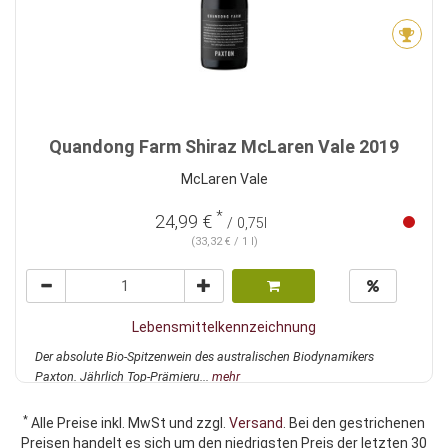
Quandong Farm Shiraz McLaren Vale 2019
McLaren Vale
*
24,99 €
/ 0,75l
(33,32 € / 1 l)
Lebensmittelkennzeichnung
Der absolute Bio-Spitzenwein des australischen Biodynamikers
Paxton. Jährlich Top-Prämieru...
mehr
*
Alle Preise inkl. MwSt und zzgl.
Versand
. Bei den gestrichenen
Preisen handelt es sich um den niedrigsten Preis der letzten 30