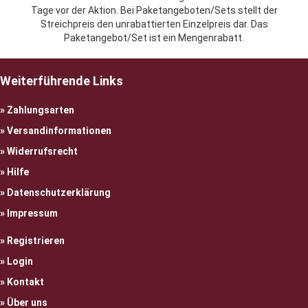
Tage vor der Aktion. Bei Paketangeboten/Sets stellt der
Streichpreis den unrabattierten Einzelpreis dar. Das
Paketangebot/Set ist ein Mengenrabatt.
Weiterführende Links
Zahlungsarten
Versandinformationen
Widerrufsrecht
Hilfe
Datenschutzerklärung
Impressum
Registrieren
Login
Kontakt
Über uns