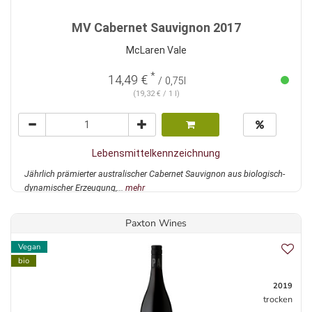
MV Cabernet Sauvignon 2017
McLaren Vale
*
14,49 €
/ 0,75l
(19,32 € / 1 l)
Lebensmittelkennzeichnung
Jährlich prämierter australischer Cabernet Sauvignon aus biologisch-
dynamischer Erzeugung,...
mehr
Paxton Wines
Vegan
bio
2019
trocken