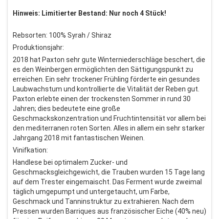
Hinweis: Limitierter Bestand: Nur noch 4 Stück!
Rebsorten: 100% Syrah / Shiraz
Produktionsjahr:
2018 hat Paxton sehr gute Winterniederschläge beschert, die
es den Weinbergen ermöglichten den Sättigungspunkt zu
erreichen. Ein sehr trockener Frühling förderte ein gesundes
Laubwachstum und kontrollierte die Vitalität der Reben gut.
Paxton erlebte einen der trockensten Sommer in rund 30
Jahren; dies bedeutete eine große
Geschmackskonzentration und Fruchtintensität vor allem bei
den mediterranen roten Sorten. Alles in allem ein sehr starker
Jahrgang 2018 mit fantastischen Weinen.
Vinifkation:
Handlese bei optimalem Zucker- und
Geschmacksgleichgewicht, die Trauben wurden 15 Tage lang
auf dem Trester eingemaischt. Das Ferment wurde zweimal
täglich umgepumpt und untergetaucht, um Farbe,
Geschmack und Tanninstruktur zu extrahieren. Nach dem
Pressen wurden Barriques aus französischer Eiche (40% neu)