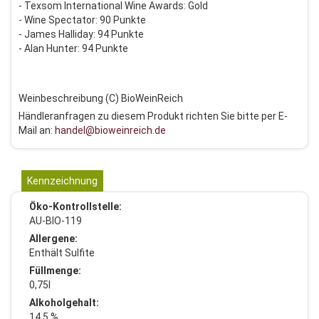
- Texsom International Wine Awards: Gold
- Wine Spectator: 90 Punkte
- James Halliday: 94 Punkte
- Alan Hunter: 94 Punkte
Weinbeschreibung (C) BioWeinReich
Händleranfragen zu diesem Produkt richten Sie bitte per E-
Mail an:
handel@bioweinreich.de
Kennzeichnung
Öko-Kontrollstelle:
AU-BIO-119
Allergene:
Enthält Sulfite
Füllmenge:
0,75l
Alkoholgehalt:
14,5 %