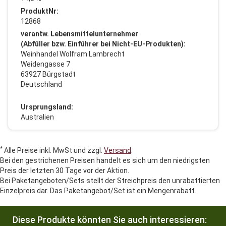
ProduktNr:
12868
verantw. Lebensmittelunternehmer
(Abfüller bzw. Einführer bei Nicht-EU-Produkten):
Weinhandel Wolfram Lambrecht
Weidengasse 7
63927 Bürgstadt
Deutschland
Ursprungsland:
Australien
*
Alle Preise inkl. MwSt und zzgl.
Versand
.
Bei den gestrichenen Preisen handelt es sich um den niedrigsten
Preis der letzten 30 Tage vor der Aktion.
Bei Paketangeboten/Sets stellt der Streichpreis den unrabattierten
Einzelpreis dar. Das Paketangebot/Set ist ein Mengenrabatt.
Diese Produkte könnten Sie auch interessieren: