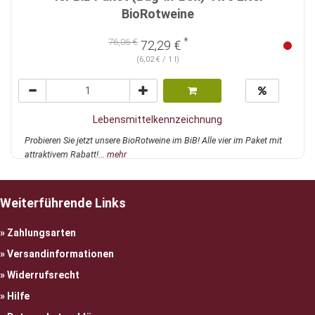
BioRotweine
*
76,06 €
72,29 €
(6,02 € / 1 l)
Lebensmittelkennzeichnung
Probieren Sie jetzt unsere BioRotweine im BiB! Alle vier im Paket mit
attraktivem Rabatt!...
mehr
Weiterführende Links
Zahlungsarten
Versandinformationen
Widerrufsrecht
Hilfe