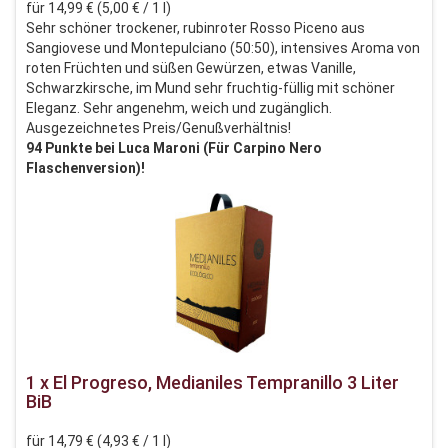
für 14,99 € (5,00 € / 1 l)
Sehr schöner trockener, rubinroter Rosso Piceno aus
Sangiovese und Montepulciano (50:50), intensives Aroma von
roten Früchten und süßen Gewürzen, etwas Vanille,
Schwarzkirsche, im Mund sehr fruchtig-füllig mit schöner
Eleganz. Sehr angenehm, weich und zugänglich.
Ausgezeichnetes Preis/Genußverhältnis!
94
Punkte bei Luca Maroni (Für Carpino Nero
Flaschenversion)!
1 x El Progreso, Medianiles Tempranillo 3 Liter
BiB
für 14,79 € (4,93 € / 1 l)