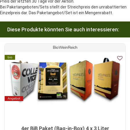
Preis der letzten 30 Tage vor der Aktion.
Bei Paketangeboten/Sets stellt der Streichpreis den unrabattierten
Einzelpreis dar. Das Paketangebot/Set ist ein Mengenrabatt.
Diese Produkte könnten Sie auch interessieren:
BioWeinReich
bio
Angebot
4er BiB Paket (Bag-in-Box) 4 x 3 Liter