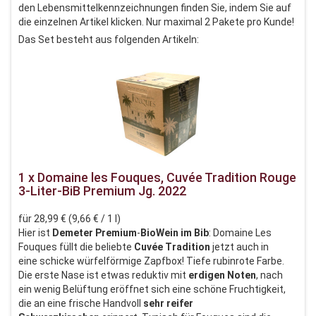
den Lebensmittelkennzeichnungen finden Sie, indem Sie auf
die einzelnen Artikel klicken. Nur maximal 2 Pakete pro Kunde!
Das Set besteht aus folgenden Artikeln:
1 x Domaine les Fouques, Cuvée Tradition Rouge
3-Liter-BiB Premium Jg. 2022
für 28,99 € (9,66 € / 1 l)
Hier ist
Demeter Premium
-
BioWein im Bib
: Domaine Les
Fouques füllt die beliebte
Cuvée Tradition
jetzt auch in
eine schicke würfelförmige Zapfbox! Tiefe rubinrote Farbe.
Die erste Nase ist etwas reduktiv mit
erdigen Noten
, nach
ein wenig Belüftung eröffnet sich eine schöne Fruchtigkeit,
die an eine frische Handvoll
sehr reifer