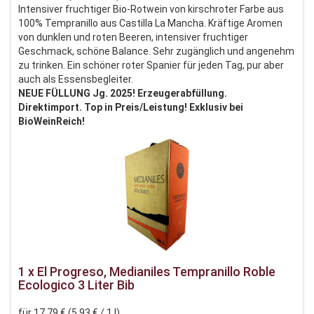
Intensiver fruchtiger Bio-Rotwein von kirschroter Farbe aus
100% Tempranillo aus Castilla La Mancha. Kräftige Aromen
von dunklen und roten Beeren, intensiver fruchtiger
Geschmack, schöne Balance. Sehr zugänglich und angenehm
zu trinken. Ein schöner roter Spanier für jeden Tag, pur aber
auch als Essensbegleiter.
NEUE FÜLLUNG Jg. 2025! Erzeugerabfüllung.
Direktimport. Top in Preis/Leistung! Exklusiv bei
BioWeinReich!
1 x El Progreso, Medianiles Tempranillo Roble
Ecologico 3 Liter Bib
für 17,79 € (5,93 € / 1 l)