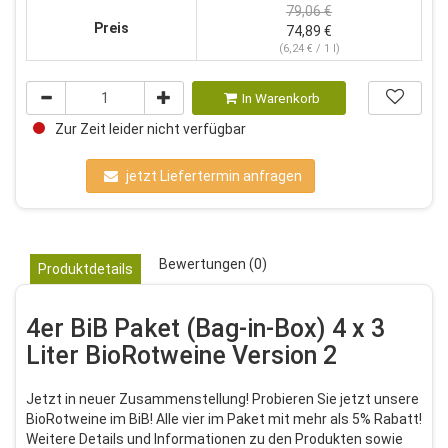
79,06 €
Preis
74,89 €
(6,24 € / 1 l)
In Warenkorb
Zur Zeit leider nicht verfügbar
jetzt Liefertermin anfragen
Bewertungen (0)
Produktdetails
4er BiB Paket (Bag-in-Box) 4 x 3
Liter BioRotweine Version 2
Jetzt in neuer Zusammenstellung! Probieren Sie jetzt unsere
BioRotweine im BiB! Alle vier im Paket mit mehr als 5% Rabatt!
Weitere Details und Informationen zu den Produkten sowie