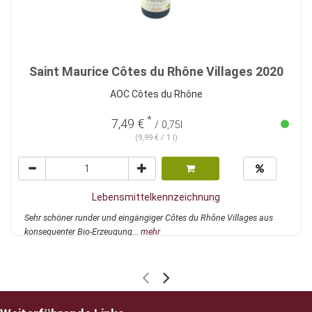
Saint Maurice Côtes du Rhône Villages 2020
AOC Côtes du Rhône
*
7,49 €
/ 0,75l
(9,99 € / 1 l)
Lebensmittelkennzeichnung
Sehr schöner runder und eingängiger Côtes du Rhône Villages aus
konsequenter Bio-Erzeugung...
mehr