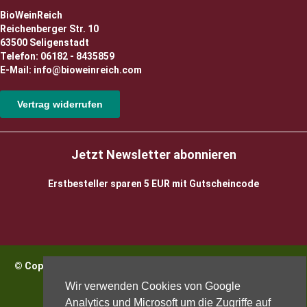
BioWeinReich
Reichenberger Str. 10
63500 Seligenstadt
Telefon: 06182 - 8435859
E-Mail: info@bioweinreich.com
Vertrag widerrufen
Jetzt Newsletter abonnieren
Erstbesteller sparen 5 EUR mit Gutscheincode
© Copyright 2026 BioWeinReich. Alle Rechte vorbehalten |
Impressum
Wir verwenden Cookies von Google
Analytics und Microsoft um die Zugriffe auf