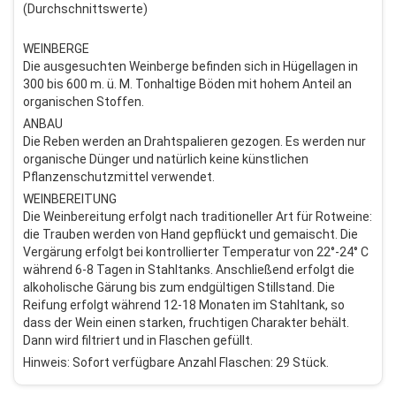
(Durchschnittswerte)
WEINBERGE
Die ausgesuchten Weinberge befinden sich in Hügellagen in
300 bis 600 m. ü. M. Tonhaltige Böden mit hohem Anteil an
organischen Stoffen.
ANBAU
Die Reben werden an Drahtspalieren gezogen. Es werden nur
organische Dünger und natürlich keine künstlichen
Pflanzenschutzmittel verwendet.
WEINBEREITUNG
Die Weinbereitung erfolgt nach traditioneller Art für Rotweine:
die Trauben werden von Hand gepflückt und gemaischt. Die
Vergärung erfolgt bei kontrollierter Temperatur von 22°-24° C
während 6-8 Tagen in Stahltanks. Anschließend erfolgt die
alkoholische Gärung bis zum endgültigen Stillstand. Die
Reifung erfolgt während 12-18 Monaten im Stahltank, so
dass der Wein einen starken, fruchtigen Charakter behält.
Dann wird filtriert und in Flaschen gefüllt.
Hinweis: Sofort verfügbare Anzahl Flaschen: 29 Stück.