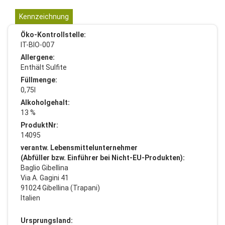
Kennzeichnung
Öko-Kontrollstelle:
IT-BIO-007
Allergene:
Enthält Sulfite
Füllmenge:
0,75l
Alkoholgehalt:
13 %
ProduktNr:
14095
verantw. Lebensmittelunternehmer
(Abfüller bzw. Einführer bei Nicht-EU-Produkten):
Baglio Gibellina
Via A. Gagini 41
91024 Gibellina (Trapani)
Italien
Ursprungsland: