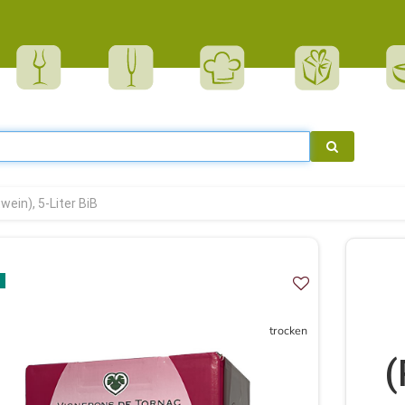
wein), 5-Liter BiB
trocken
(