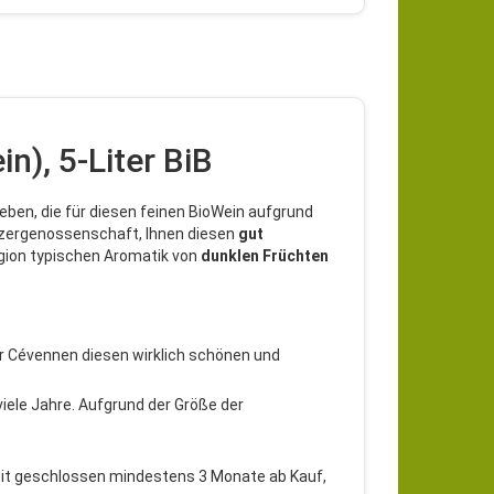
n), 5-Liter BiB
Reben, die für diesen feinen BioWein aufgrund
nzergenossenschaft, Ihnen diesen
gut
egion typischen Aromatik von
dunklen
Früchten
r Cévennen diesen wirklich schönen und
ele Jahre. Aufgrund der Größe der
rkeit geschlossen mindestens 3 Monate ab Kauf,