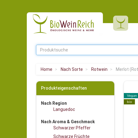
Home
Nach Sorte
Rotwein
Merlot (Rot
Produkteigenschaften
Vegan
bio
Nach Region
Languedoc
Nach Aroma & Geschmack
Schwarzer Pfeffer
Schwarze Früchte