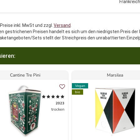
Frankreic
 Preise inkl. MwSt und zzgl.
Versand
.
en gestrichenen Preisen handelt es sich um den niedrigsten Preis der 
aketangeboten/Sets stellt der Streichpreis den unrabattierten Einzel
ieren:
Cantine Tre Pini
Marsilea
Vegan
bio
2023
trocken