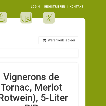
LOGIN
REGISTRIEREN
KONTAKT
Warenkorb ist leer
Vignerons de
Tornac, Merlot
Rotwein), 5-Liter