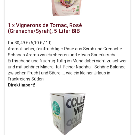
1 x Vignerons de Tornac, Rosé
(Grenache/Syrah), 5-Liter BIB
für 30,49 € (6,10 € / 1 l)
Aromatischer, feinfruchtiger Rosé aus Syrah und Grenache.
Schönes Aroma von Himbeeren und etwas Sauerkirsche.
Erfrischend und fruchtig-füllig im Mund dabei nicht zu schwer
und mit schöner Mineralität. Feiner Nachhall. Schöne Balance
zwischen Frucht und Säure. ... wie ein kleiner Urlaub in
Frankreichs Süden.
Direktimport!