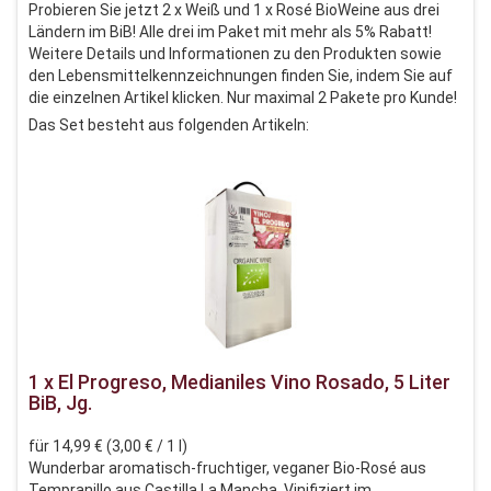
Probieren Sie jetzt 2 x Weiß und 1 x Rosé BioWeine aus drei
Ländern im BiB! Alle drei im Paket mit mehr als 5% Rabatt!
Weitere Details und Informationen zu den Produkten sowie
den Lebensmittelkennzeichnungen finden Sie, indem Sie auf
die einzelnen Artikel klicken. Nur maximal 2 Pakete pro Kunde!
Das Set besteht aus folgenden Artikeln:
1 x El Progreso, Medianiles Vino Rosado, 5 Liter
BiB, Jg.
für 14,99 € (3,00 € / 1 l)
Wunderbar aromatisch-fruchtiger, veganer Bio-Rosé aus
Tempranillo aus Castilla La Mancha. Vinifiziert im