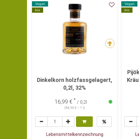
Vegan
Vegan
bio
bio
Pijök
Dinkelkorn holzfassgelagert,
Kräu
0,2l, 32%
*
16,99 €
/ 0,2l
(84,95 € / 1 l)
Lebensmittelkennzeichnung
L