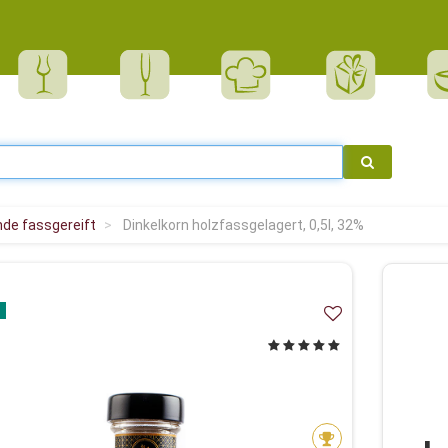
nde fassgereift
Dinkelkorn holzfassgelagert, 0,5l, 32%