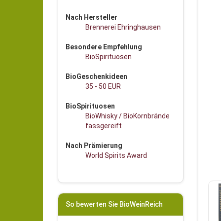
Nach Hersteller
Brennerei Ehringhausen
Besondere Empfehlung
BioSpirituosen
BioGeschenkideen
35 - 50 EUR
BioSpirituosen
BioWhisky / BioKornbrände
fassgereift
Nach Prämierung
World Spirits Award
So bewerten Sie BioWeinReich