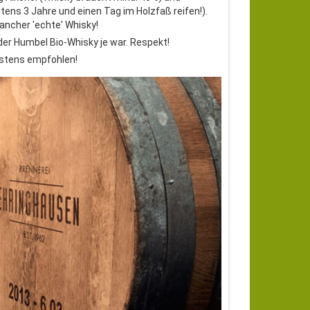
tens 3 Jahre und einen Tag im Holzfaß reifen!).
mancher 'echte' Whisky!
 der Humbel Bio-Whisky je war. Respekt!
stens empfohlen!