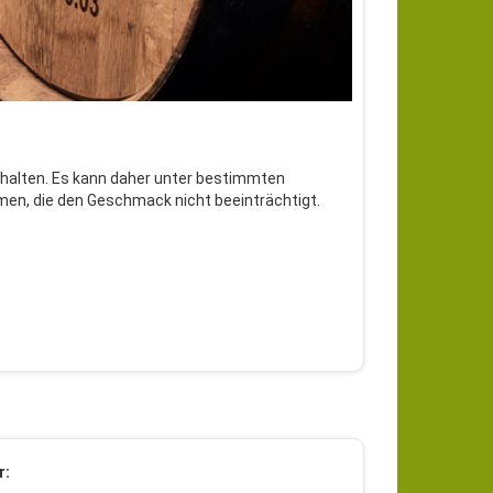
erhalten. Es kann daher unter bestimmten
men, die den Geschmack nicht beeinträchtigt.
r: