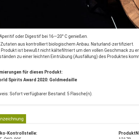
 Aperitif oder Digestif bei 16—20° C genießen.
e Zutaten aus kontrolliert biologischem Anbau. Naturland-zertifiziert.
 Produkt ist bewußt nicht kältefiltriert um den vollen Geschmack zu 
tänden zu einer leichten Eintrübung (Ausfällung) des Produktes kom
mierungen für dieses Produkt:
orld Spirits Award 2020: Goldmedaille
weis: Sofort verfügbarer Bestand: 5 Flasche(n).
nzeichnung
ko-Kontrollstelle:
ProduktN