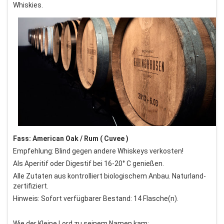
Whiskies.
Fass: American Oak / Rum ( Cuvee )
Empfehlung: Blind gegen andere Whiskeys verkosten!
Als Aperitif oder Digestif bei 16-20° C genießen.
Alle Zutaten aus kontrolliert biologischem Anbau. Naturland-
zertifiziert.
Hinweis: Sofort verfügbarer Bestand: 14 Flasche(n).
Wie der Kleine Lord zu seinem Namen kam: