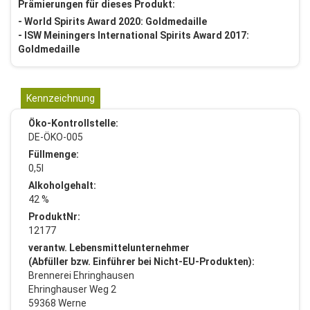
Prämierungen für dieses Produkt:
- World Spirits Award 2020: Goldmedaille
- ISW Meiningers International Spirits Award 2017:
Goldmedaille
Kennzeichnung
Öko-Kontrollstelle:
DE-ÖKO-005
Füllmenge:
0,5l
Alkoholgehalt:
42 %
ProduktNr:
12177
verantw. Lebensmittelunternehmer
(Abfüller bzw. Einführer bei Nicht-EU-Produkten):
Brennerei Ehringhausen
Ehringhauser Weg 2
59368 Werne