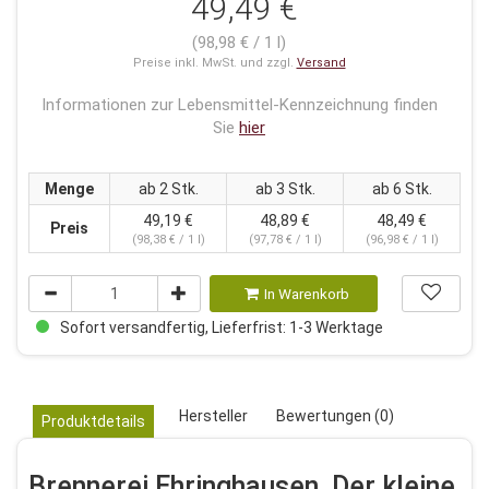
49,49 €
(98,98 € / 1 l)
Preise inkl. MwSt. und zzgl.
Versand
Informationen zur Lebensmittel-Kennzeichnung finden
Sie
hier
Menge
ab 2 Stk.
ab 3 Stk.
ab 6 Stk.
49,19 €
48,89 €
48,49 €
Preis
(98,38 € / 1 l)
(97,78 € / 1 l)
(96,98 € / 1 l)
In Warenkorb
Sofort versandfertig, Lieferfrist: 1-3 Werktage
Hersteller
Bewertungen (0)
Produktdetails
Brennerei Ehringhausen, Der kleine