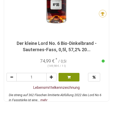
Der kleine Lord No. 6 Bio-Dinkelbrand -
Sauternes-Fass, 0,5l, 57,2% 20...
*
74,99 €
/ 0,5l
(149,98 € / 1 l)
Lebensmittelkennzeichnung
Die streng auf 362 Flaschen limitierte Abfüllung 2022 des Lord No 6
in Fassstärke ist eine...
mehr