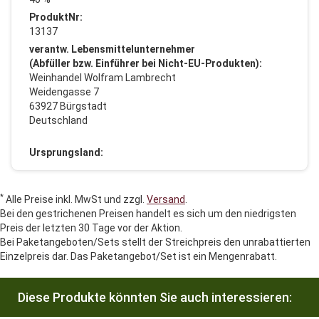
ProduktNr:
13137
verantw. Lebensmittelunternehmer
(Abfüller bzw. Einführer bei Nicht-EU-Produkten):
Weinhandel Wolfram Lambrecht
Weidengasse 7
63927 Bürgstadt
Deutschland
Ursprungsland:
*
Alle Preise inkl. MwSt und zzgl.
Versand
.
Bei den gestrichenen Preisen handelt es sich um den niedrigsten
Preis der letzten 30 Tage vor der Aktion.
Bei Paketangeboten/Sets stellt der Streichpreis den unrabattierten
Einzelpreis dar. Das Paketangebot/Set ist ein Mengenrabatt.
Diese Produkte könnten Sie auch interessieren: