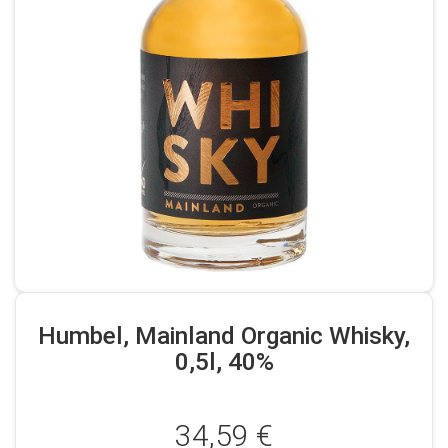
Humbel, Mainland Organic Whisky,
0,5l, 40%
34,59 €