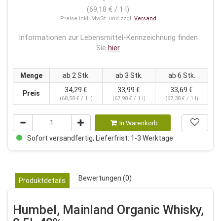
(69,18 € / 1 l)
Preise inkl. MwSt. und zzgl.
Versand
Informationen zur Lebensmittel-Kennzeichnung finden
Sie
hier
Menge
ab 2 Stk.
ab 3 Stk.
ab 6 Stk.
34,29 €
33,99 €
33,69 €
Preis
(68,58 € / 1 l)
(67,98 € / 1 l)
(67,38 € / 1 l)
In Warenkorb
Sofort versandfertig, Lieferfrist: 1-3 Werktage
Bewertungen (0)
Produktdetails
Humbel, Mainland Organic Whisky,