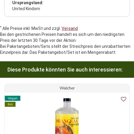
Ursprungsland:
United Kindom
*
Alle Preise inkl. MwSt und zzgl.
Versand
.
Bei den gestrichenen Preisen handelt es sich um den niedrigsten
Preis der letzten 30 Tage vor der Aktion.
Bei Paketangeboten/Sets stellt der Streichpreis den unrabattierten
Einzelpreis dar. Das Paketangebot/Set ist ein Mengenrabatt.
Diese Produkte könnten Sie auch interessieren:
Walcher
Vegan
bio