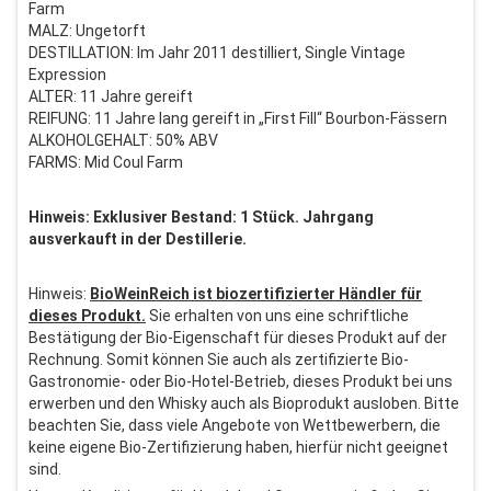
Farm
MALZ: Ungetorft
DESTILLATION: Im Jahr 2011 destilliert, Single Vintage
Expression
ALTER: 11 Jahre gereift
REIFUNG: 11 Jahre lang gereift in „First Fill“ Bourbon-Fässern
ALKOHOLGEHALT: 50% ABV
FARMS: Mid Coul Farm
Hinweis: Exklusiver Bestand: 1 Stück. Jahrgang
ausverkauft in der Destillerie.
Hinweis:
BioWeinReich ist biozertifizierter Händler für
dieses Produkt.
Sie erhalten von uns eine schriftliche
Bestätigung der Bio-Eigenschaft für dieses Produkt auf der
Rechnung. Somit können Sie auch als zertifizierte Bio-
Gastronomie- oder Bio-Hotel-Betrieb, dieses Produkt bei uns
erwerben und den Whisky auch als Bioprodukt ausloben. Bitte
beachten Sie, dass viele Angebote von Wettbewerbern, die
keine eigene Bio-Zertifizierung haben, hierfür nicht geeignet
sind.