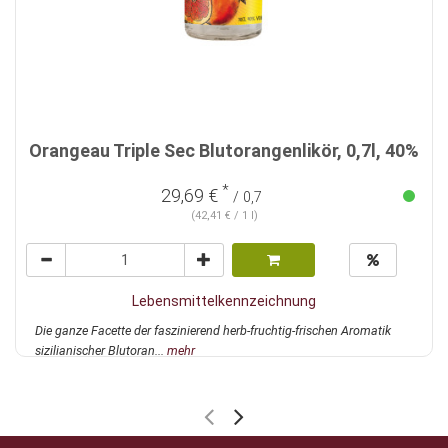
Orangeau Triple Sec Blutorangenlikör, 0,7l, 40%
*
29,69 €
/ 0,7
(42,41 € / 1 l)
Lebensmittelkennzeichnung
Die ganze Facette der faszinierend herb-fruchtig-frischen Aromatik
sizilianischer Blutoran...
mehr