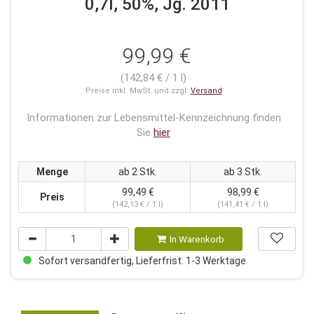
0,7l, 50%, Jg. 2011
99,99 €
(142,84 € / 1 l)
Preise inkl. MwSt. und zzgl.
Versand
Informationen zur Lebensmittel-Kennzeichnung finden
Sie
hier
Menge
ab 2 Stk.
ab 3 Stk.
99,49 €
98,99 €
Preis
(142,13 € / 1 l)
(141,41 € / 1 l)
In Warenkorb
Sofort versandfertig, Lieferfrist: 1-3 Werktage