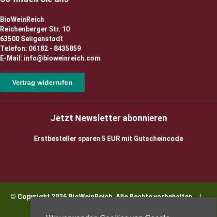
BioWeinReich
Reichenberger Str. 10
63500 Seligenstadt
Telefon: 06182 - 8435859
E-Mail: info@bioweinreich.com
Vertrag widerrufen
Jetzt Newsletter abonnieren
Erstbesteller sparen 5 EUR mit Gutscheincode
© Copyright 2026 BioWeinReich. Alle Rechte vorbehalten |
Impressum