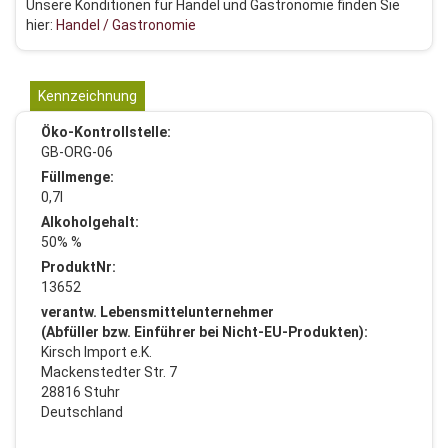
Unsere Konditionen für Handel und Gastronomie finden Sie
hier:
Handel / Gastronomie
Kennzeichnung
Öko-Kontrollstelle:
GB-ORG-06
Füllmenge:
0,7l
Alkoholgehalt:
50% %
ProduktNr:
13652
verantw. Lebensmittelunternehmer
(Abfüller bzw. Einführer bei Nicht-EU-Produkten):
Kirsch Import e.K.
Mackenstedter Str. 7
28816 Stuhr
Deutschland