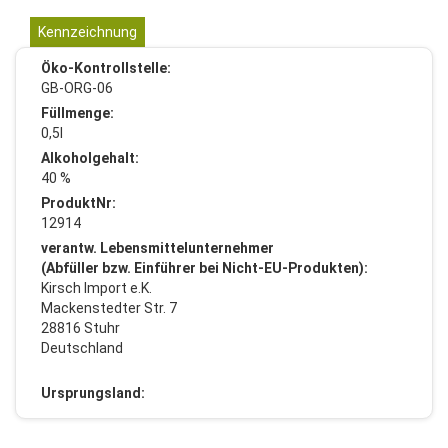
Kennzeichnung
Öko-Kontrollstelle:
GB-ORG-06
Füllmenge:
0,5l
Alkoholgehalt:
40 %
ProduktNr:
12914
verantw. Lebensmittelunternehmer
(Abfüller bzw. Einführer bei Nicht-EU-Produkten):
Kirsch Import e.K.
Mackenstedter Str. 7
28816 Stuhr
Deutschland
Ursprungsland: