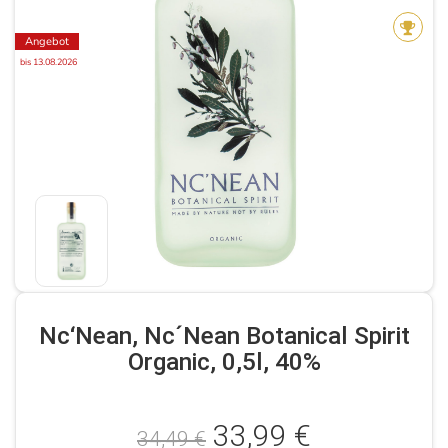
Angebot
bis 13.08.2026
Nc‘Nean, Nc´Nean Botanical Spirit
Organic, 0,5l, 40%
33,99 €
34,49 €