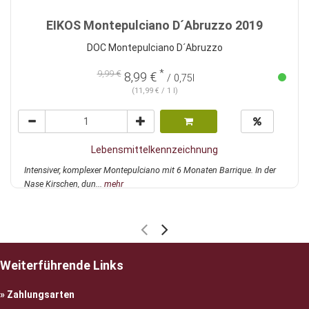
EIKOS Montepulciano D´Abruzzo 2019
DOC Montepulciano D´Abruzzo
*
9,99 €
8,99 €
/ 0,75l
(11,99 € / 1 l)
Lebensmittelkennzeichnung
Intensiver, komplexer Montepulciano mit 6 Monaten Barrique. In der
Nase Kirschen, dun...
mehr
Weiterführende Links
Zahlungsarten