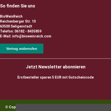
So finden Sie uns
BioWeinReich
Reichenberger Str. 10
63500 Seligenstadt
Telefon: 06182 - 8435859
E-Mail: info@bioweinreich.com
Vertrag widerrufen
Jetzt Newsletter abonnieren
Erstbesteller sparen 5 EUR mit Gutscheincode
© Copyright 2026 BioWeinReich. Alle Rechte vorbehalten |