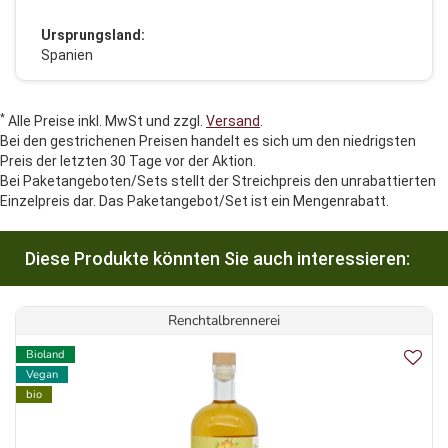
Ursprungsland:
Spanien
*
Alle Preise inkl. MwSt und zzgl.
Versand
.
Bei den gestrichenen Preisen handelt es sich um den niedrigsten
Preis der letzten 30 Tage vor der Aktion.
Bei Paketangeboten/Sets stellt der Streichpreis den unrabattierten
Einzelpreis dar. Das Paketangebot/Set ist ein Mengenrabatt.
Diese Produkte könnten Sie auch interessieren:
Renchtalbrennerei
Bioland
Vegan
bio