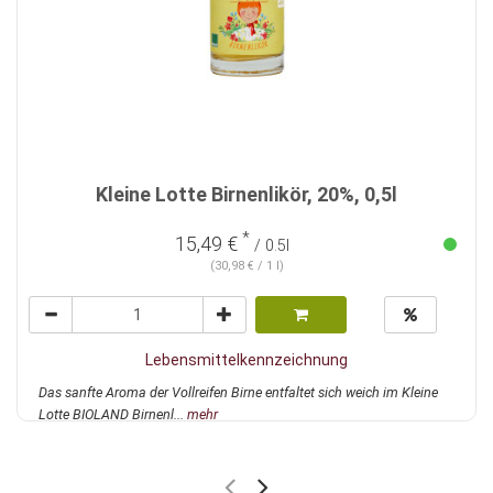
Kleine Lotte Birnenlikör, 20%, 0,5l
*
15,49 €
/ 0.5l
(30,98 € / 1 l)
Lebensmittelkennzeichnung
Das sanfte Aroma der Vollreifen Birne entfaltet sich weich im Kleine
Lotte BIOLAND Birnenl...
mehr