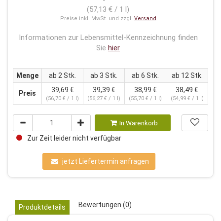
(57,13 € / 1 l)
Preise inkl. MwSt. und zzgl.
Versand
Informationen zur Lebensmittel-Kennzeichnung finden
Sie
hier
Menge
ab 2 Stk.
ab 3 Stk.
ab 6 Stk.
ab 12 Stk.
39,69 €
39,39 €
38,99 €
38,49 €
Preis
(56,70 € / 1 l)
(56,27 € / 1 l)
(55,70 € / 1 l)
(54,99 € / 1 l)
In Warenkorb
Zur Zeit leider nicht verfügbar
jetzt Liefertermin anfragen
Bewertungen (0)
Produktdetails