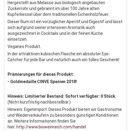
Hergestellt aus Melasse aus biologisch angebauten
Zuckerrohr und gebrannt im über 100 Jahre alten
Kupferkessel über dem traditionellen Eichenholzfeuer.
Dieser Rum ist ein vorzüglicher Aperitif und Digestif und lässt
sich aufgrund seiner intensiven Aromatik auch
ausgezeichnet in Cocktails und in der feinen Küche
einsetzen.
Veganes Produkt.
In der attraktiven kubischen Flasche ein absoluter Eye-
Catcher für jede Bar und natürlich auch ein tolles Geschenk!
Prämierungen für dieses Produkt:
- Goldmedaille CINVE Spanien 2018!
Hinweis: Limitierter Bestand: Sofort verfügbar: 0 Stück.
(Nicht kurzfristig nachbestellbar.)
Hinweis: Eigenimport: Dieses Produkt bieten wir Gastronomie
und Wiederverkäufern zu besonders günstigen Konditionen
an. Weitere Informationen finden Sie
hier:
http://www.bioweinreich.com/handel