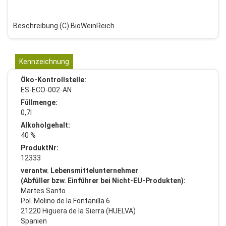
Beschreibung (C) BioWeinReich
Kennzeichnung
Öko-Kontrollstelle:
ES-ECO-002-AN
Füllmenge:
0,7l
Alkoholgehalt:
40 %
ProduktNr:
12333
verantw. Lebensmittelunternehmer
(Abfüller bzw. Einführer bei Nicht-EU-Produkten):
Martes Santo
Pol. Molino de la Fontanilla 6
21220 Higuera de la Sierra (HUELVA)
Spanien