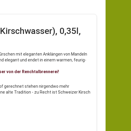
irschwasser), 0,35l,
n Kirschen mit eleganten Anklängen von Mandeln
end elegant und endet in einem warmen, feurig-
ser von der Renchtalbrennerei!
Kopf gerechnet stehen nirgendwo mehr
ne alte Tradition - zu Recht ist Schweizer Kirsch