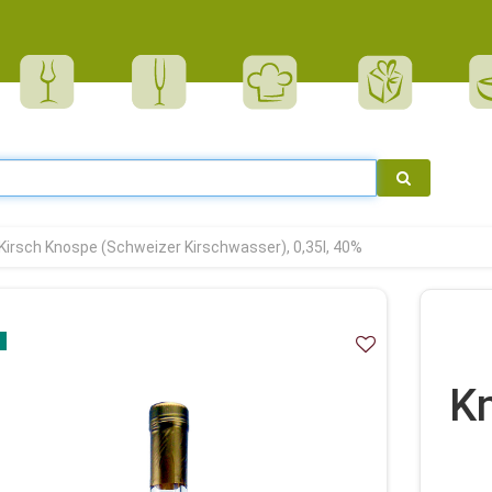
Kirsch Knospe (Schweizer Kirschwasser), 0,35l, 40%
K