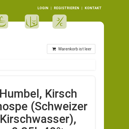
LOGIN
REGISTRIEREN
KONTAKT
Warenkorb ist leer
Humbel, Kirsch
nospe (Schweizer
Kirschwasser),