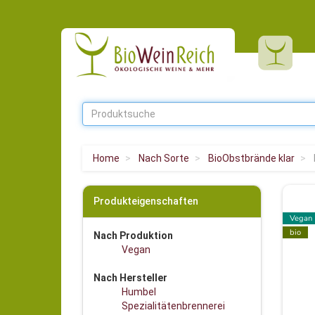
Home
Nach Sorte
BioObstbrände klar
Produkteigenschaften
Vegan
bio
Nach Produktion
Vegan
Nach Hersteller
Humbel
Spezialitätenbrennerei