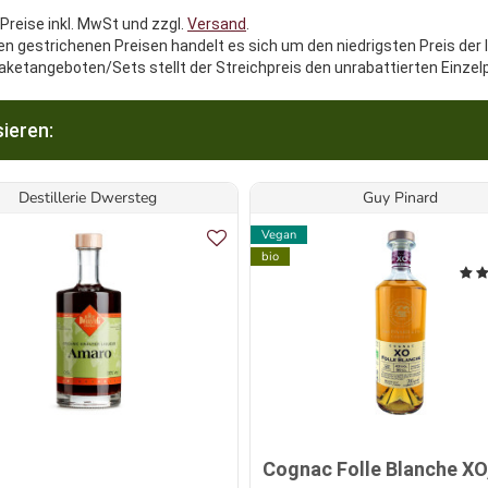
 Preise inkl. MwSt und zzgl.
Versand
.
en gestrichenen Preisen handelt es sich um den niedrigsten Preis der 
aketangeboten/Sets stellt der Streichpreis den unrabattierten Einzel
ieren:
Destillerie Dwersteg
Guy Pinard
Vegan
bio
Cognac Folle Blanche XO