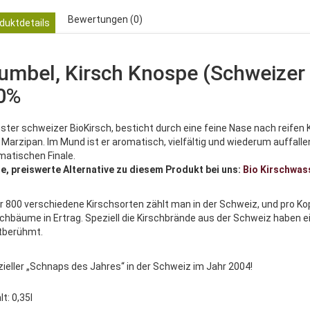
Bewertungen (0)
duktdetails
umbel, Kirsch Knospe (Schweizer K
0%
nster schweizer BioKirsch, besticht durch eine feine Nase nach reife
 Marzipan. Im Mund ist er aromatisch, vielfältig und wiederum auffall
matischen Finale.
e, preiswerte Alternative zu diesem Produkt bei uns:
Bio Kirschwas
r 800 verschiedene Kirschsorten zählt man in der Schweiz, und pro 
schbäume in Ertrag. Speziell die Kirschbrände aus der Schweiz haben ei
tberühmt.
izieller „Schnaps des Jahres“ in der Schweiz im Jahr 2004!
lt: 0,35l