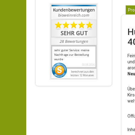
Pro
H
4
Fei
und
aro
Neu
Übe
Kir
wel
Off
Inha