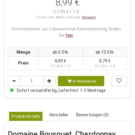
8,99 €
(11,99 € / 1 l)
Preise inkl. MwSt. und zzgl.
Versand
Informationen zur Lebensmittel-Kennzeichnung finden
Sie
hier
Menge
ab 6 Stk.
ab 12 Stk.
8,89 €
8,79 €
Preis
(11,85 € / 1 l)
(11,72 € / 1 l)
In Warenkorb
Sofort versandfertig, Lieferfrist: 1-3 Werktage
Hersteller
Bewertungen (0)
Produktdetails
Domaine Bousquet, Chardonnay