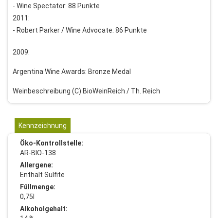
- Wine Spectator: 88 Punkte
2011:
- Robert Parker / Wine Advocate: 86 Punkte
2009:
Argentina Wine Awards: Bronze Medal
Weinbeschreibung (C) BioWeinReich / Th. Reich
Kennzeichnung
Öko-Kontrollstelle:
AR-BIO-138
Allergene:
Enthält Sulfite
Füllmenge:
0,75l
Alkoholgehalt: