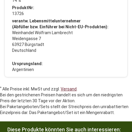
14 %
ProduktNr:
13726
verantw. Lebensmittelunternehmer
(Abfüller bzw. Einführer bei Nicht-EU-Produkten):
Weinhandel Wolfram Lambrecht
Weidengasse 7
63927 Bürgstadt
Deutschland
Ursprungsland:
Argentinien
*
Alle Preise inkl. MwSt und zzgl.
Versand
.
Bei den gestrichenen Preisen handelt es sich um den niedrigsten
Preis der letzten 30 Tage vor der Aktion.
Bei Paketangeboten/Sets stellt der Streichpreis den unrabattierten
Einzelpreis dar. Das Paketangebot/Set ist ein Mengenrabatt.
Diese Produkte könnten Sie auch interessieren: