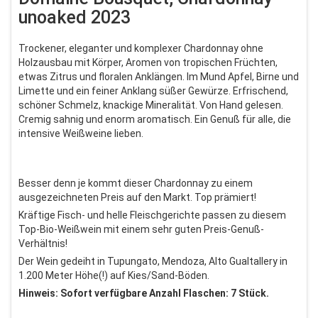
unoaked 2023
Trockener, eleganter und komplexer Chardonnay ohne
Holzausbau mit Körper, Aromen von tropischen Früchten,
etwas Zitrus und floralen Anklängen. Im Mund Apfel, Birne und
Limette und ein feiner Anklang süßer Gewürze. Erfrischend,
schöner Schmelz, knackige Mineralität. Von Hand gelesen.
Cremig sahnig und enorm aromatisch. Ein Genuß für alle, die
intensive Weißweine lieben.
Besser denn je kommt dieser Chardonnay zu einem
ausgezeichneten Preis auf den Markt. Top prämiert!
Kräftige Fisch- und helle Fleischgerichte passen zu diesem
Top-Bio-Weißwein mit einem sehr guten Preis-Genuß-
Verhältnis!
Der Wein gedeiht in Tupungato, Mendoza, Alto Gualtallery in
1.200 Meter Höhe(!) auf Kies/Sand-Böden.
Hinweis: Sofort verfügbare Anzahl Flaschen: 7 Stück.