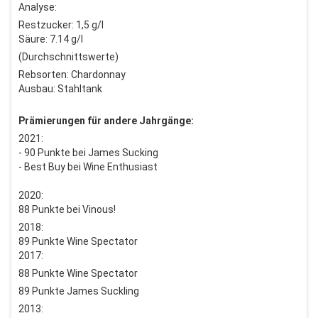
Analyse:
Restzucker: 1,5 g/l
Säure: 7.14 g/l
(Durchschnittswerte)
Rebsorten: Chardonnay
Ausbau: Stahltank
Prämierungen für andere Jahrgänge:
2021:
- 90 Punkte bei James Sucking
- Best Buy bei Wine Enthusiast
2020:
88 Punkte bei Vinous!
2018:
89 Punkte Wine Spectator
2017:
88 Punkte Wine Spectator
89 Punkte James Suckling
2013: